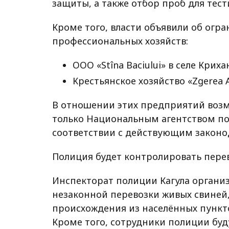
защиты, а также отбор проб для тес
Кроме того, власти объявили об огр
профессиональных хозяйств:
ООО «Stîna Baciului» в селе Криха
Крестьянское хозяйство «Zgerea A
В отношении этих предприятий возм
только Национальным агентством по
соответствии с действующим законо
Полиция будет контролировать пере
Инспекторат полиции Кагула органи
незаконной перевозки живых свиней
происхождения из населённых пункт
Кроме того, сотрудники полиции буд