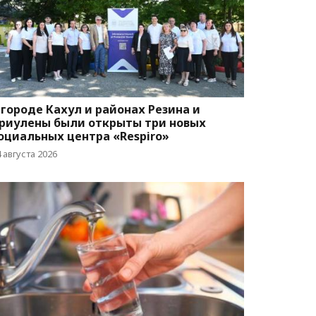
 городе Кахул и районах Резина и
риулены были открыты три новых
оциальных центра «Respiro»
 августа 2026