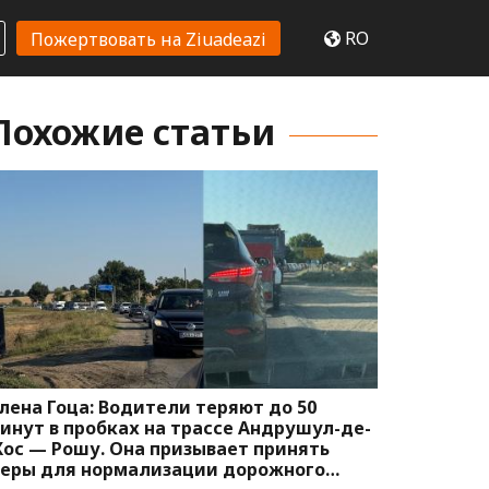
RO
Пожертвовать на Ziuadeazi
Похожие статьи
лена Гоца: Водители теряют до 50
инут в пробках на трассе Андрушул-де-
ос — Рошу. Она призывает принять
еры для нормализации дорожного