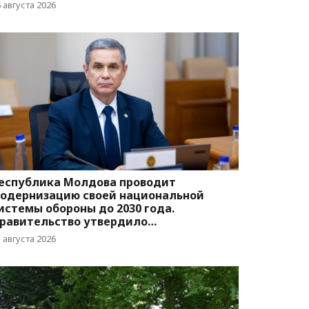
вижения
 августа 2026
еспублика Молдова проводит
одернизацию своей национальной
истемы обороны до 2030 года.
равительство утвердило
оответствующую программу
 августа 2026