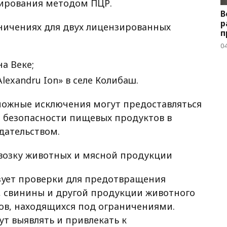
тирования методом ПЦР.
В
р
аничениях для двух лицензированных
п
04
на Веке;
lexandru Ion» в селе Колибаш.
ожные исключения могут предоставляться
 безопасности пищевых продуктов в
дательством.
возку животных и мясной продукции
зует проверки для предотвращения
, свинины и другой продукции животного
ов, находящихся под ограничениями.
ут выявлять и привлекать к