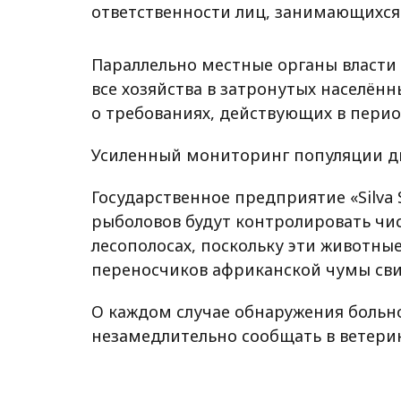
ответственности лиц, занимающихся
Параллельно местные органы власти
все хозяйства в затронутых населён
о требованиях, действующих в перио
Усиленный мониторинг популяции д
Государственное предприятие «Silva 
рыболовов будут контролировать чис
лесополосах, поскольку эти животны
переносчиков африканской чумы сви
О каждом случае обнаружения больн
незамедлительно сообщать в ветери