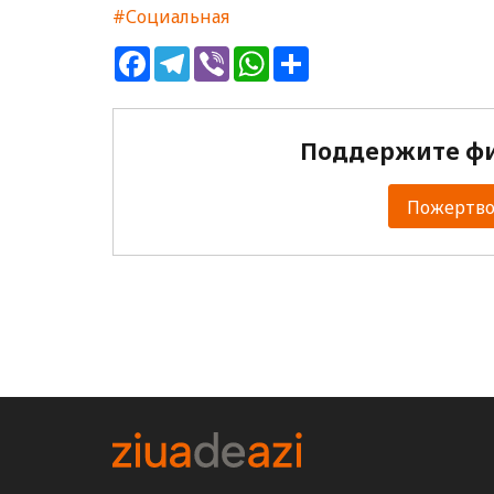
#Социальная
Facebook
Telegram
Viber
WhatsApp
Share
Поддержите фи
Пожертвов