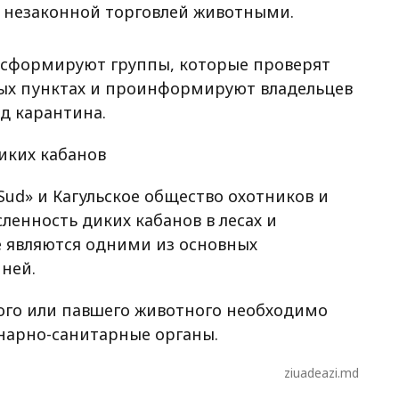
 незаконной торговлей животными.
 сформируют группы, которые проверят
ных пунктах и проинформируют владельцев
д карантина.
иких кабанов
Sud» и Кагульское общество охотников и
ленность диких кабанов в лесах и
е являются одними из основных
ней.
ого или павшего животного необходимо
нарно-санитарные органы.
ziuadeazi.md