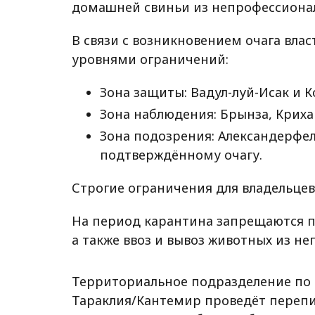
домашней свиньи из непрофессиональ
В связи с возникновением очага вла
уровнями ограничений:
Зона защиты: Вадул-луй-Исак и 
Зона наблюдения: Брынза, Крихан
Зона подозрения: Александерфе
подтверждённому очагу.
Строгие ограничения для владельцев
На период карантина запрещаются п
а также ввоз и вывоз животных из н
Территориальное подразделение по 
Тараклия/Кантемир проведёт перепис