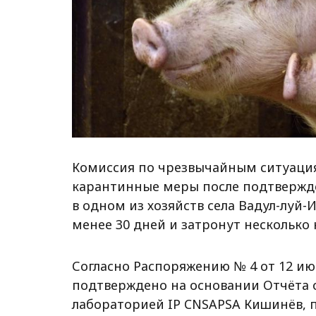
Комиссия по чрезвычайным ситуация
карантинные меры после подтвержде
в одном из хозяйств села Вадул-луй-
менее 30 дней и затронут несколько
Согласно Распоряжению № 4 от 12 ию
подтверждено на основании Отчёта 
лабораторией IP CNSAPSA Кишинёв, п