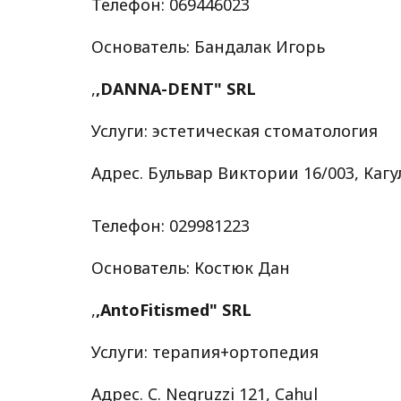
Телефон: 069446023
Основатель: Бандалак Игорь
,
,DANNA-DENT" SRL
Услуги: эстетическая стоматология
Адрес. Бульвар Виктории 16/003, Кагу
Телефон: 029981223
Основатель: Костюк Дан
,
,AntoFitismed" SRL
Услуги: терапия+ортопедия
Адрес. C. Negruzzi 121, Cahul