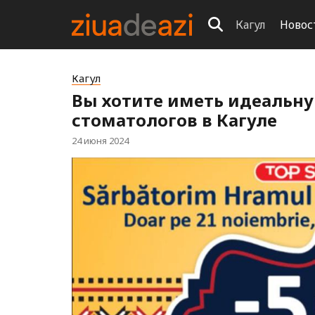
Кагул
Новос
Кагул
Вы хотите иметь идеальну
стоматологов в Кагуле
24 июня 2024