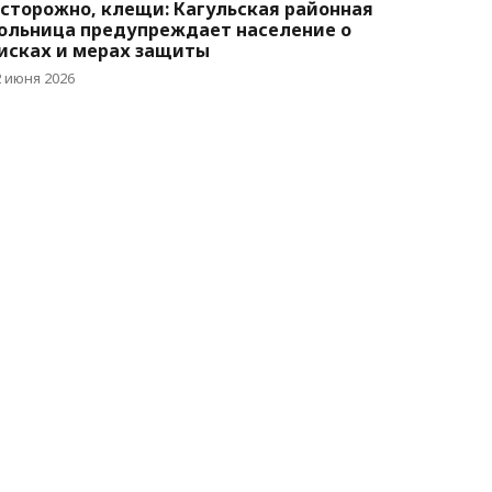
сторожно, клещи: Кагульская районная
ольница предупреждает население о
исках и мерах защиты
2 июня 2026