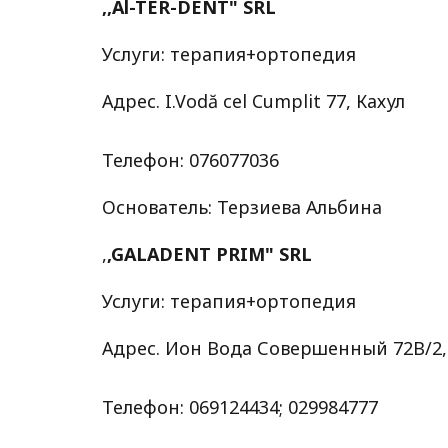
,,Al-TER-DENT" SRL
Услуги: терапия+ортопедия
Адрес. I.Vodă cel Cumplit 77, Кахул
Телефон: 076077036
Основатель: Терзиева Альбина
,
,GALADENT PRIM" SRL
Услуги: терапия+ортопедия
Адрес. Ион Вода Совершенный 72B/2,
Телефон: 069124434; 029984777