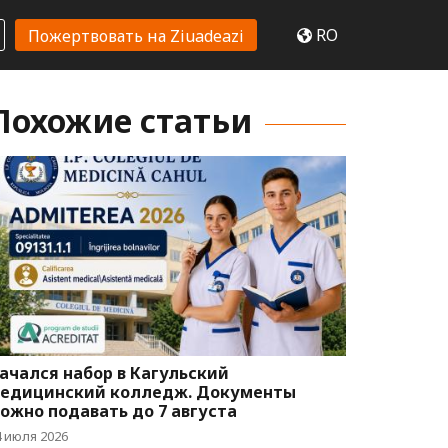
RO
Пожертвовать на Ziuadeazi
Похожие статьи
ачался набор в Кагульский
едицинский колледж. Документы
ожно подавать до 7 августа
4 июля 2026