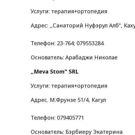
Услуги: терапия+ортопедия
Адрес: ,,Санаторий Нуфэрул Алб", Ках
Телефон: 23-764; 079553284
Основатель: Арабаджи Николае
,,Meva Stom" SRL
Услуги: терапия+ортопедия
Адрес. М.Фрунзе 51/4, Кагул
Телефон: 079405771
Основатель: Бэрбиеру Экатерина