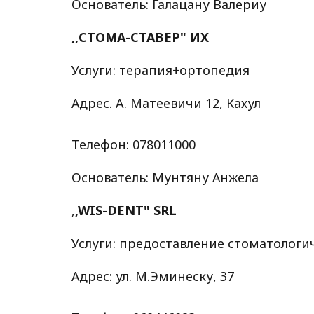
Основатель: Галацану Валериу
,,СТОМА-СТАВЕР" ИХ
Услуги: терапия+ортопедия
Адрес. A. Матеевичи 12, Кахул
Телефон: 078011000
Основатель: Мунтяну Анжела
,
,WIS-DENT" SRL
Услуги: предоставление стоматолог
Адрес: ул. М.Эминеску, 37