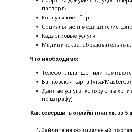
Сборы за документы, удостовер
паспорт)
Консульские сборы
Социальные и медицинские взн
Кадастровые услуги
Медицинские, образовательные, 
Что необходимо:
Телефон, планшет или компьюте
Банковская карта (Visa/MasterCa
Данные услуги, которую вы хоти
по штрафу)
Как совершить онлайн-платёж за 5 
Зайдите на официальный портал