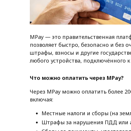
MPay — это правительственная плат
позволяет быстро, безопасно и без о
штрафы, взносы и другие государстве
любого устройства, подключённого к
Что можно оплатить через MPay?
Через MPay можно оплатить более 20
включая:
Местные налоги и сборы (на зем
Штрафы за нарушения ПДД или