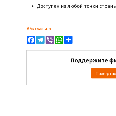
Доступен из любой точки страны
#Актуально
Facebook
Telegram
Viber
WhatsApp
Share
Поддержите фи
Пожертвов