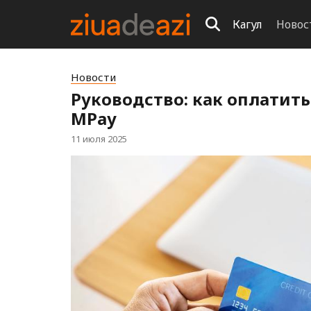
Кагул
Новос
Новости
Руководство: как оплатит
MPay
11 июля 2025