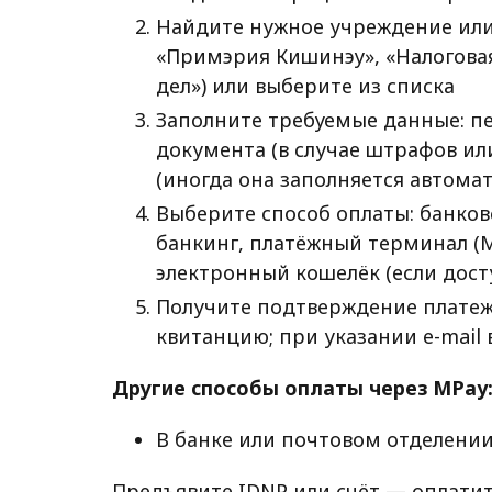
Найдите нужное учреждение или
«Примэрия Кишинэу», «Налогова
дел») или выберите из списка
Заполните требуемые данные: п
документа (в случае штрафов ил
(иногда она заполняется автома
Выберите способ оплаты: банковск
банкинг, платёжный терминал (Mol
электронный кошелёк (если дост
Получите подтверждение платеж
квитанцию; при указании e-mail
Другие способы оплаты через MPay
В банке или почтовом отделении
Предъявите IDNP или счёт — оплатит