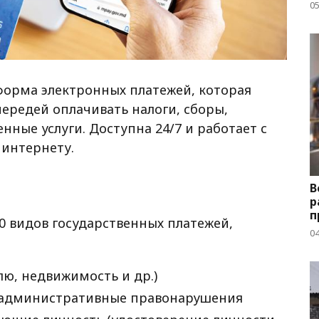
05
форма электронных платежей, которая
чередей оплачивать налоги, сборы,
нные услуги. Доступна 24/7 и работает с
 интернету.
В
р
п
0 видов государственных платежей,
04
лю, недвижимость и др.)
 административные правонарушения