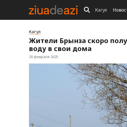
Кагул
Новос
Кагул
Жители Брынза скоро пол
воду в свои дома
20 февраля 2025