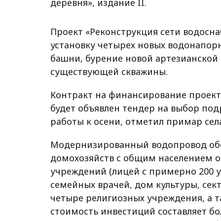
деревня», издание II.
Проект «Реконструкция сети водосна
установку четырех новых водонапор
башни, бурение новой артезианской
существующей скважины.
Контракт на финансирование проект
будет объявлен тендер на выбор по
работы к осени, отметил примар сел
Модернизированный водопровод обе
домохозяйств с общим населением ок
учреждений (лицей с примерно 200 у
семейных врачей, дом культуры, сек
четыре религиозных учреждения, а т
стоимость инвестиций составляет бо