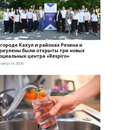
 городе Кахул и районах Резина и
риулены были открыты три новых
оциальных центра «Respiro»
 августа 2026