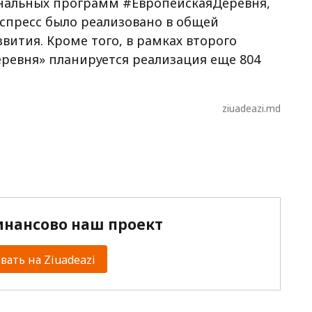
ональных программ #ЕвропейскаяДеревня,
спресс было реализовано в общей
вития. Кроме того, в рамках второго
ревня» планируется реализация еще 804
ziuadeazi.md
нансово наш проект
ать на Ziuadeazi