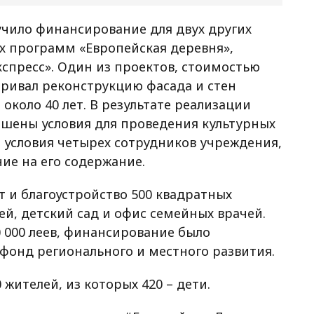
учило финансирование для двух других
х программ «Европейская деревня»,
кспресс». Один из проектов, стоимостью
тривал реконструкцию фасада и стен
около 40 лет. В результате реализации
чшены условия для проведения культурных
 условия четырех сотрудников учреждения,
ие на его содержание.
т и благоустройство 500 квадратных
й, детский сад и офис семейных врачей.
 000 леев, финансирование было
фонд регионального и местного развития.
 жителей, из которых 420 – дети.