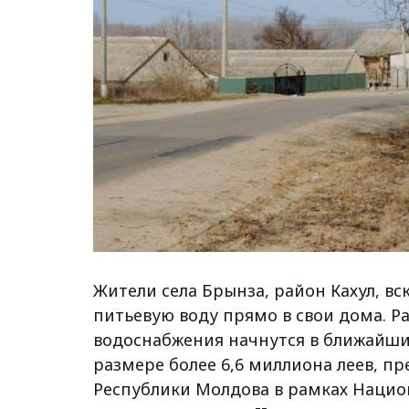
Жители села Брынза, район Кахул, вс
питьевую воду прямо в свои дома. Р
водоснабжения начнутся в ближайши
размере более 6,6 миллиона леев, п
Республики Молдова в рамках Наци