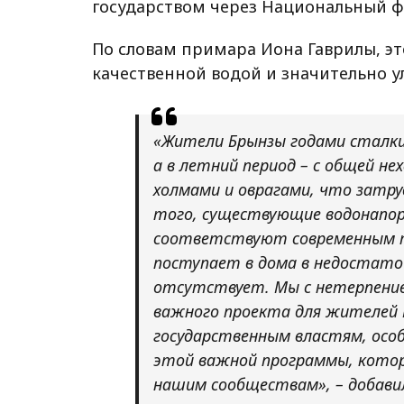
государством через Национальный ф
По словам примара Иона Гаврилы, эт
качественной водой и значительно у
«Жители Брынзы годами сталки
а в летний период – с общей не
холмами и оврагами, что затру
того, существующие водонапор
соответствуют современным тр
поступает в дома в недостаточ
отсутствует. Мы с нетерпени
важного проекта для жителей 
государственным властям, особ
этой важной программы, котор
нашим сообществам», – добави