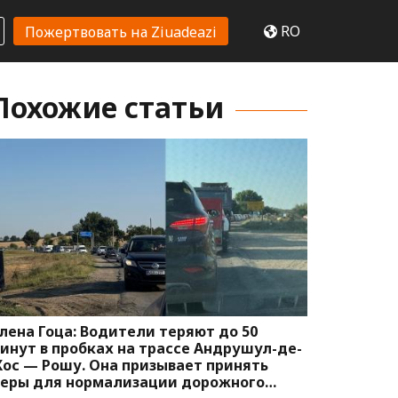
RO
Пожертвовать на Ziuadeazi
Похожие статьи
лена Гоца: Водители теряют до 50
инут в пробках на трассе Андрушул-де-
ос — Рошу. Она призывает принять
еры для нормализации дорожного