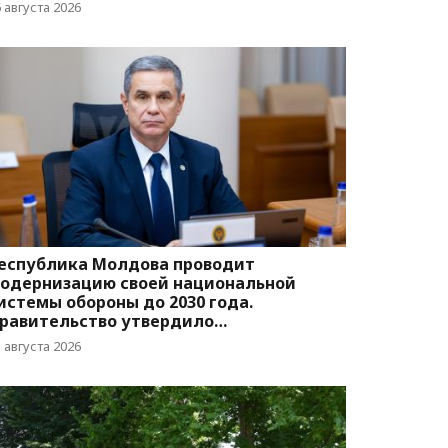
вижения
 августа 2026
еспублика Молдова проводит
одернизацию своей национальной
истемы обороны до 2030 года.
равительство утвердило
оответствующую программу
 августа 2026