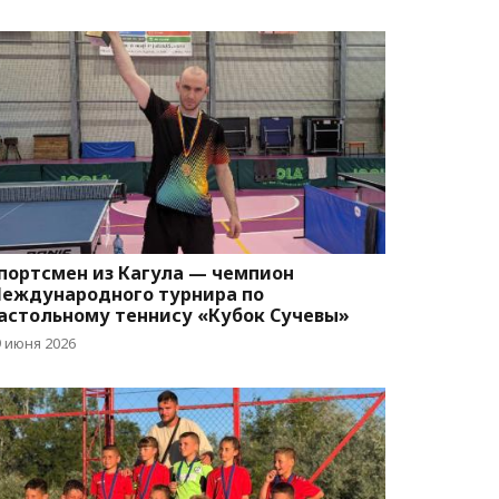
портсмен из Кагула — чемпион
еждународного турнира по
астольному теннису «Кубок Сучевы»
9 июня 2026