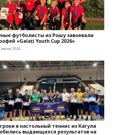
ные футболисты из Рошу завоевали
рофей «Galați Youth Cup 2026»
2 июня 2026
гроки в настольный теннис из Кагула
обились выдающихся результатов на