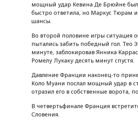
мощный удар Кевина Де Брюйне был
быстро ответила, но Маркус Тюрам 
шансы.
Во второй половине игры ситуация о
пытались забить победный гол. Тео 
минуте, заблокировав Янника Каррас
Ромелу Лукаку десять минут спустя.
Давление Франции наконец-то принес
Коло Муани послал мощный удар в с
отразил его в собственные ворота, 
В четвертьфинале Франция встретитс
Словения.