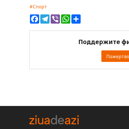
#Спорт
Facebook
Telegram
Viber
WhatsApp
Share
Поддержите фи
Пожертвов