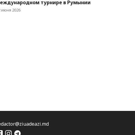
еждународном турнире в Румынии
2 июня 2026
edactor@ziuadeazi.md