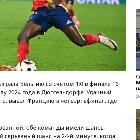
С
М
рала Бельгию со счетом 1:0 в финале 16-
н
лу 2024 года в Дюссельдорфе. Удачный
2
те, вывел Францию в четвертьфинал, где
ованной, обе команды имели шансы
й серьезный шанс на 24-й минуте, когда