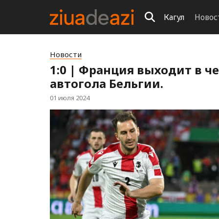
Кагул
Новос
Новости
1:0 | Франция выходит в ч
автогола Бельгии.
01 июля 2024