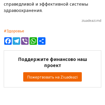
справедливой и эффективной системы
здравоохранения.
ziuadeazi.md
#Здоровье
Facebook
Telegram
Viber
WhatsApp
Share
Поддержите финансово наш
проект
Пожертвовать на Ziuadeazi