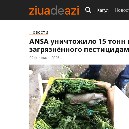
Кагул
Новос
Новости
ANSA уничтожило 15 тонн 
загрязнённого пестицида
02 февраля 2026