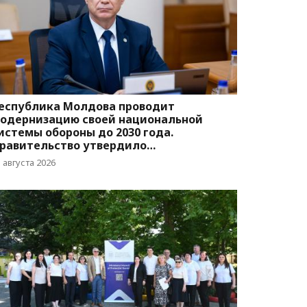
еспублика Молдова проводит
одернизацию своей национальной
истемы обороны до 2030 года.
равительство утвердило
оответствующую программу
 августа 2026