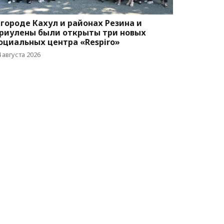
 городе Кахул и районах Резина и
риулены были открыты три новых
оциальных центра «Respiro»
 августа 2026