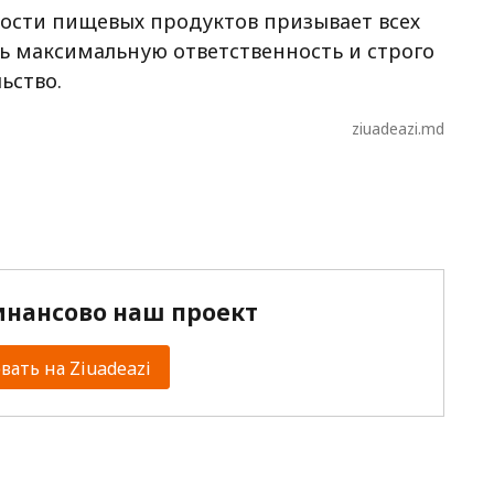
ности пищевых продуктов призывает всех
ь максимальную ответственность и строго
ьство.
ziuadeazi.md
нансово наш проект
ать на Ziuadeazi