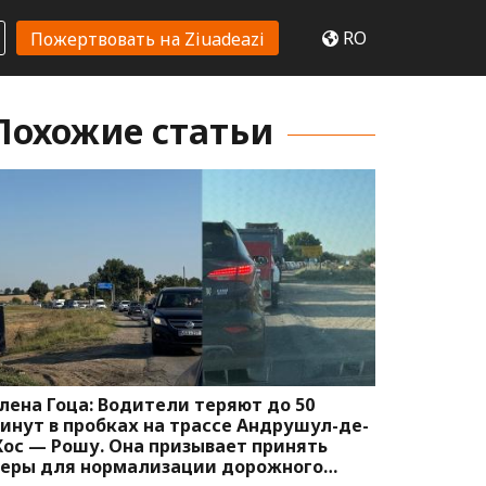
RO
Пожертвовать на Ziuadeazi
Похожие статьи
лена Гоца: Водители теряют до 50
инут в пробках на трассе Андрушул-де-
ос — Рошу. Она призывает принять
еры для нормализации дорожного