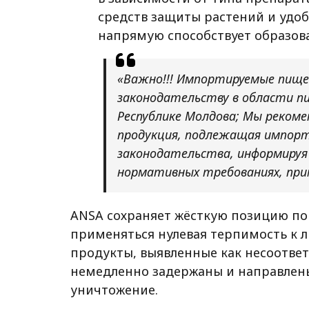
средств защиты растений и удо
напрямую способствует образов
«Важно!!!
Импортируемые пище
законодательству в области п
Республике Молдова;
Мы рекоме
продукция, подлежащая импор
законодательства, информируя
нормативных требованиях, при
ANSA сохраняет жёсткую позицию по
применяться
нулевая терпимость
к л
продукты, выявленные как несоответ
немедленно задержаны
и направлен
уничтожение.