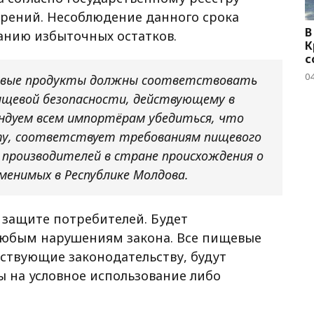
брений.
Несоблюдение данного срока
В
анию избыточных остатков.
К
с
04
вые продукты должны соответствовать
ищевой безопасности, действующему в
ндуем всем импортёрам убедиться, что
ту, соответствует требованиям пищевого
 производителей в стране происхождения о
менимых в Республике Молдова.
 защите потребителей. Будет
юбым нарушениям закона. Все пищевые
ствующие законодательству, будут
ы на условное использование либо