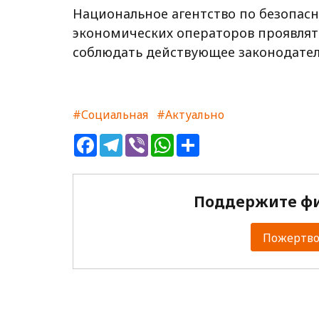
Национальное агентство по безопас
экономических операторов проявлят
соблюдать действующее законодател
#Социальная
#Актуально
Facebook
Telegram
Viber
WhatsApp
Share
Поддержите фи
Пожертвов