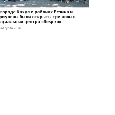
 городе Кахул и районах Резина и
риулены были открыты три новых
оциальных центра «Respiro»
 августа 2026