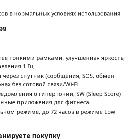
сов в нормальных условиях использования.
99
лее тонкими рамками, улучшенная яркость;
вления 1 Гц.
 через спутник (сообщения, SOS, обмен
нах без сотовой связи/Wi-Fi.
едомления о гипертонии, SW (Sleep Score)
шенные приложения для фитнеса.
льном режиме, до 72 часов в режиме Low
анируете покупку