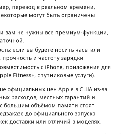
ер, перевод в реальном времени,
некоторые могут быть ограничены
ли вам не нужны все премиум-функции,
аточной.
сть: если вы будете носить часы или
 прочность и частоту зарядки.
совместимость с iPhone, приложения для
ple Fitness+, спутниковые услуги).
ше официальных цен Apple в США из-за
ых расходов, местных гарантий и
и с большим объёмом памяти стоят
едзаказе до официального запуска
жек доставки или отличий в моделях.