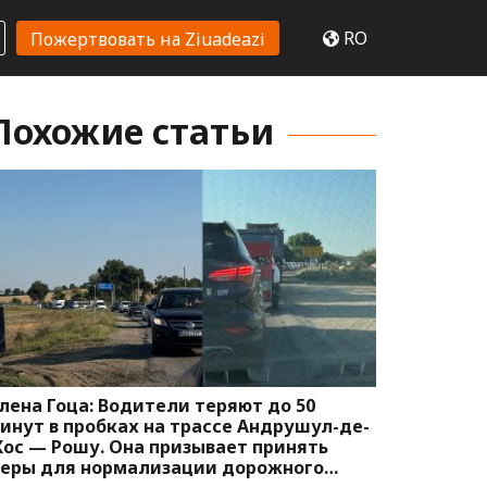
RO
Пожертвовать на Ziuadeazi
Похожие статьи
лена Гоца: Водители теряют до 50
инут в пробках на трассе Андрушул-де-
ос — Рошу. Она призывает принять
еры для нормализации дорожного