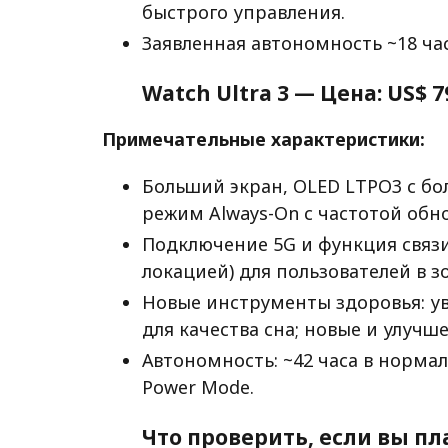
быстрого управления.
Заявленная автономность ~18 ча
Watch Ultra 3 — Цена:
US$ 7
Примечательные характеристики:
Больший экран, OLED LTPO3 с бо
режим Always-On с частотой обно
Подключение 5G и функция связи
локацией) для пользователей в зо
Новые инструменты здоровья: ув
для качества сна; новые и улуч
Автономность: ~42 часа в норма
Power Mode.
Что проверить, если вы пл