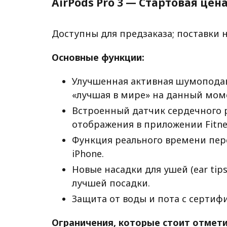
AirPods Pro 3 — Стартовая цен
Доступны для предзаказа; поставки 
Основные функции:
Улучшенная активная шумоподавл
«лучшая в мире» на данный мом
Встроенный датчик сердечного р
отображения в приложении Fitne
Функция реального времени пере
iPhone.
Новые насадки для ушей (ear ti
лучшей посадки.
Защита от воды и пота с сертифи
Ограничения, которые стоит отмети