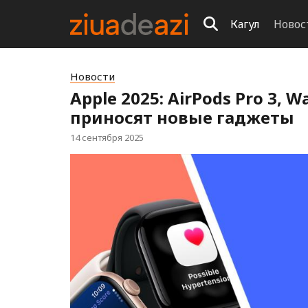
Кагул
Новос
Новости
Apple 2025: AirPods Pro 3, W
приносят новые гаджеты
14 сентября 2025