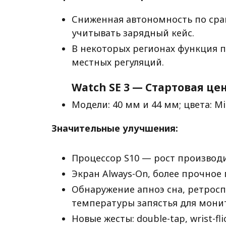
Сниженная автономность по ср
учитывать зарядный кейс.
В некоторых регионах функция п
местных регуляций.
Watch SE 3 — Стартовая це
Модели: 40 мм и 44 мм; цвета: Mid
Значительные улучшения:
Процессор S10 — рост производи
Экран Always-On, более прочное п
Обнаружение апноэ сна, ретросп
температуры запястья для мони
Новые жесты: double-tap, wrist-fl