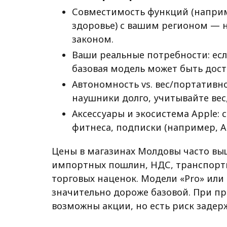
Совместимость функций (наприм
здоровье) с вашим регионом — 
законом.
Ваши реальные потребности: ес
базовая модель может быть дост
Автономность vs. вес/портативно
наушники долго, учитывайте вес,
Аксессуары и экосистема Apple: 
фитнеса, подписки (например, Ap
Цены в магазинах Молдовы часто вы
импортных пошлин, НДС, транспортн
торговых наценок. Модели «Pro» ил
значительно дороже базовой. При пр
возможны акции, но есть риск задер