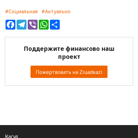
#Социальная
#Актуально
Facebook
Telegram
Viber
WhatsApp
Share
Поддержите финансово наш
проект
Пожертвовать на Ziuadeazi
Кагул