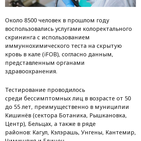
Около 8500 человек в прошлом году
воспользовались услугами колоректального
скрининга с использованием
иммуннохимического теста на скрытую
кровь в кале (iFOB), согласно данным,
представленным органами
здравоохранения.
Тестирование проводилось
среди бессимптомных лиц в возрасте от 50
до 55 лет, преимущественно в муниципии
Кишинёв (сектора Ботаника, Рышкановка,
Центр), Бельцах, а также в ряде
районов: Кагул, Кэлэрашь, Унгены, Кантемир,
Чимишлия и Единец.