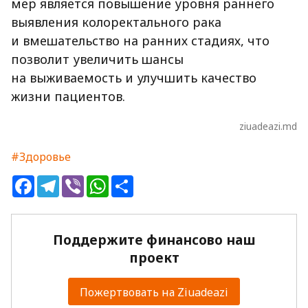
мер является повышение уровня раннего
выявления колоректального рака
и вмешательство на ранних стадиях, что
позволит увеличить шансы
на выживаемость и улучшить качество
жизни пациентов.
ziuadeazi.md
#Здоровье
Facebook
Telegram
Viber
WhatsApp
Share
Поддержите финансово наш
проект
Пожертвовать на Ziuadeazi