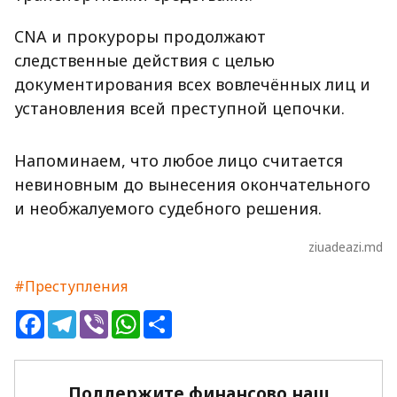
CNA и прокуроры продолжают
следственные действия с целью
документирования всех вовлечённых лиц и
установления всей преступной цепочки.
Напоминаем, что любое лицо считается
невиновным до вынесения окончательного
и необжалуемого судебного решения.
ziuadeazi.md
#Преступления
Facebook
Telegram
Viber
WhatsApp
Share
Поддержите финансово наш