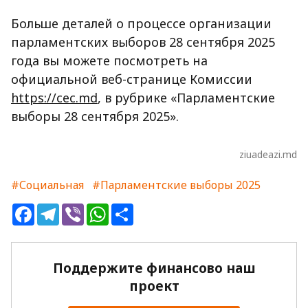
Больше деталей о процессе организации
парламентских выборов 28
сентября
2025
года вы можете посмотреть на
официальной веб-странице Комиссии
https://cec.md
, в рубрике «Парламентские
выборы 28
сентября
2025».
ziuadeazi.md
#Социальная
#Парламентские выборы 2025
Facebook
Telegram
Viber
WhatsApp
Share
Поддержите финансово наш
проект