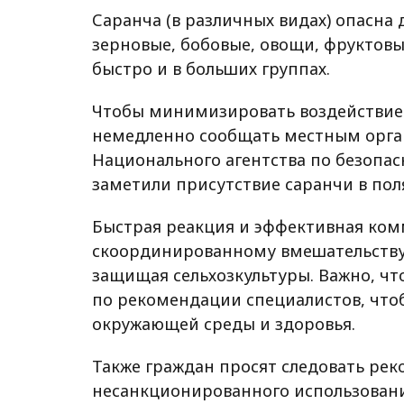
Саранча (в различных видах) опасна 
зерновые, бобовые, овощи, фруктовые
быстро и в больших группах.
Чтобы минимизировать воздействие 
немедленно сообщать местным орга
Национального агентства по безопас
заметили присутствие саранчи в пол
Быстрая реакция и эффективная ко
скоординированному вмешательству,
защищая сельхозкультуры. Важно, ч
по рекомендации специалистов, что
окружающей среды и здоровья.
Также граждан просят следовать рек
несанкционированного использовани