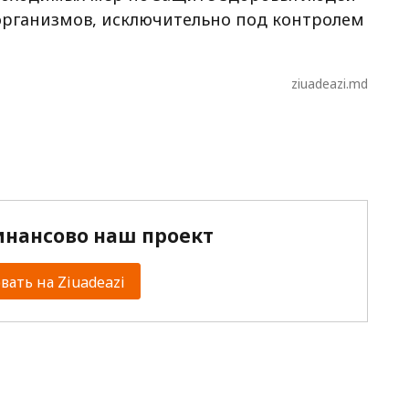
 организмов, исключительно под контролем
ziuadeazi.md
нансово наш проект
ать на Ziuadeazi