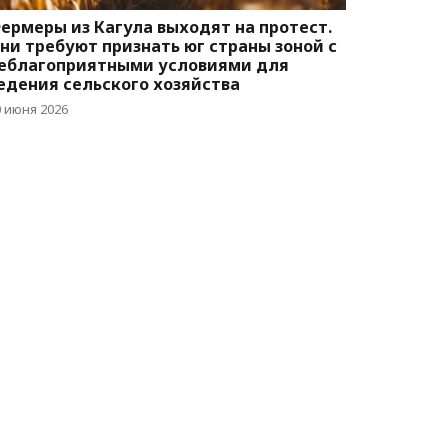
ермеры из Кагула выходят на протест.
ни требуют признать юг страны зоной с
еблагоприятными условиями для
едения сельского хозяйства
0 июня 2026