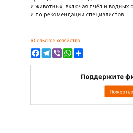
и животных, включая пчёл и водных
и по рекомендации специалистов.
#Сельское хозяйство
Facebook
Telegram
Viber
WhatsApp
Share
Поддержите фи
Пожертвов