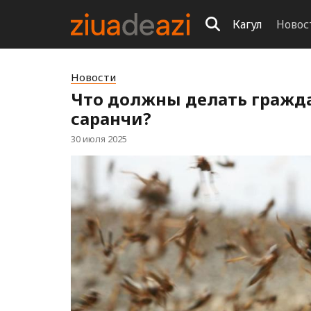
Кагул
Новос
Новости
Что должны делать гражда
саранчи?
30 июля 2025