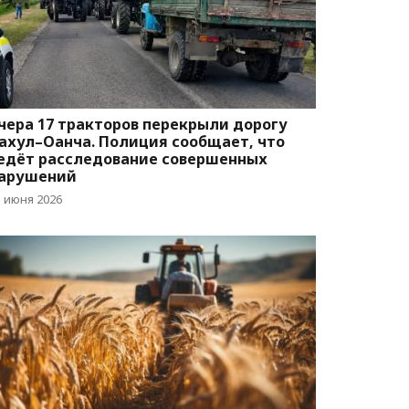
чера 17 тракторов перекрыли дорогу
ахул–Оанча. Полиция сообщает, что
едёт расследование совершенных
арушений
5 июня 2026