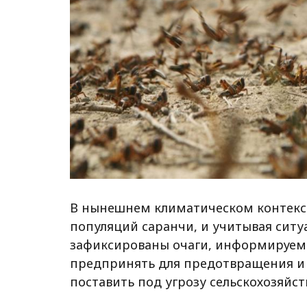
В нынешнем климатическом контекст
популяций саранчи, и учитывая ситу
зафиксированы очаги, информируем 
предпринять для предотвращения и 
поставить под угрозу сельскохозяйс