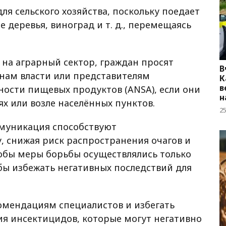
для сельского хозяйства, поскольку поедает
 деревья, виноград и т. д., перемещаясь
на аграрный сектор, граждан просят
В
нам власти или представителям
К
в
ности пищевых продуктов (ANSA), если они
н
ях или возле населённых пунктов.
2
ммуникация способствуют
 снижая риск распространения очагов и
тобы меры борьбы осуществлялись только
бы избежать негативных последствий для
омендациям специалистов и избегать
я инсектицидов, которые могут негативно