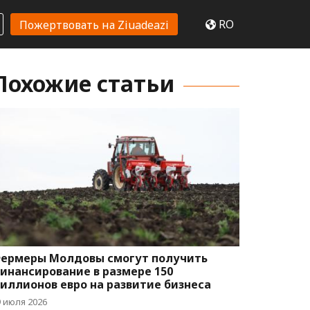
RO
Пожертвовать на Ziuadeazi
Похожие статьи
ермеры Молдовы смогут получить
инансирование в размере 150
иллионов евро на развитие бизнеса
9 июля 2026