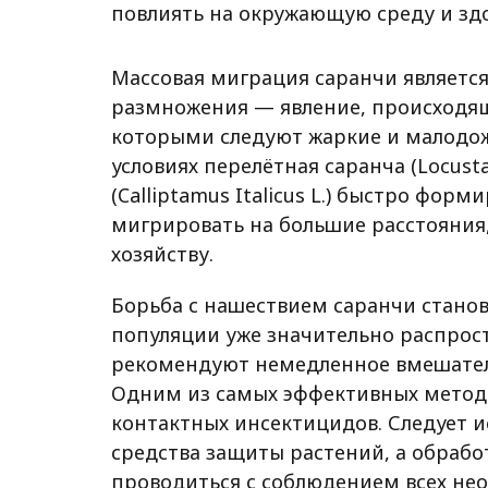
повлиять на окружающую среду и зд
Массовая миграция саранчи является
размножения — явление, происходящ
которыми следуют жаркие и малодож
условиях перелётная саранча (Locusta
(Calliptamus Italicus L.) быстро фор
мигрировать на большие расстояния
хозяйству.
Борьба с нашествием саранчи станов
популяции уже значительно распрос
рекомендуют немедленное вмешатель
Одним из самых эффективных метод
контактных инсектицидов. Следует 
средства защиты растений, а обрабо
проводиться с соблюдением всех не