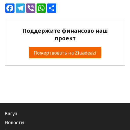
Facebook
Telegram
Viber
WhatsApp
Share
Поддержите финансово наш
проект
Пожертвовать на Ziuadeazi
Кагул
Новости