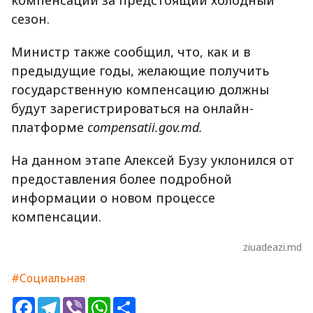
компенсаций за предстоящий холодный
сезон.
Министр также сообщил, что, как и в
предыдущие годы, желающие получить
государственную компенсацию должны
будут зарегистрироваться на онлайн-
платформе
compensatii.gov.md.
На данном этапе Алексей Бузу уклонился от
предоставления более подробной
информации о новом процессе
компенсации.
ziuadeazi.md
#Социальная
Facebook
Telegram
Viber
WhatsApp
Share