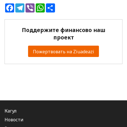
Facebook
Telegram
Viber
WhatsApp
Share
Поддержите финансово наш
проект
Пожертвовать на Ziuadeazi
Кагул
Новости