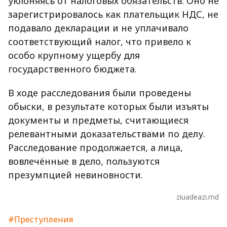
уклоняясь от налоговых обязательств. Оно не
зарегистрировалось как плательщик НДС, не
подавало декларации и не уплачивало
соответствующий налог, что привело к
особо крупному ущербу для
государственного бюджета.
В ходе расследования были проведены
обыски, в результате которых были изъяты
документы и предметы, считающиеся
релевантными доказательствами по делу.
Расследование продолжается, а лица,
вовлечённые в дело, пользуются
презумпцией невиновности.
ziuadeazi.md
#Преступления