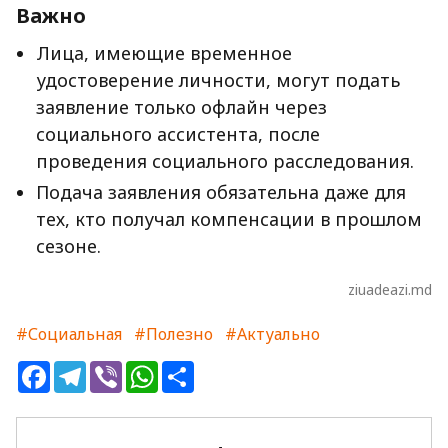
Важно
Лица, имеющие временное
удостоверение личности, могут подать
заявление только офлайн через
социального ассистента, после
проведения социального расследования.
Подача заявления обязательна даже для
тех, кто получал компенсации в прошлом
сезоне.
ziuadeazi.md
#Социальная
#Полезно
#Актуально
Facebook
Telegram
Viber
WhatsApp
Share