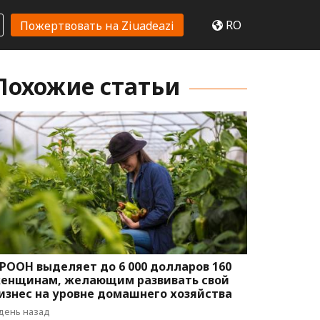
RO
Пожертвовать на Ziuadeazi
Похожие статьи
РООН выделяет до 6 000 долларов 160
енщинам, желающим развивать свой
изнес на уровне домашнего хозяйства
 день назад