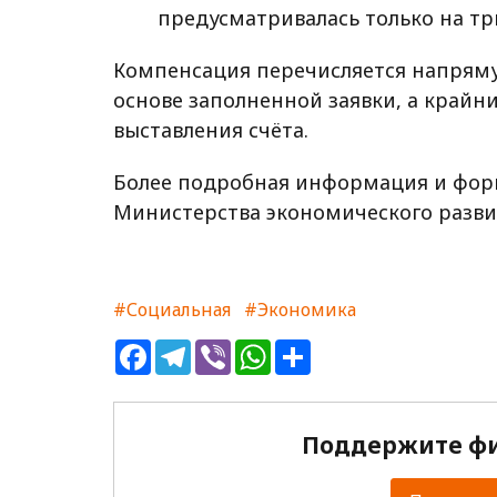
предусматривалась только на тр
Компенсация перечисляется напряму
основе заполненной заявки, а крайн
выставления счёта.
Более подробная информация и форм
Министерства экономического разви
#Социальная
#Экономика
Facebook
Telegram
Viber
WhatsApp
Share
Поддержите фи