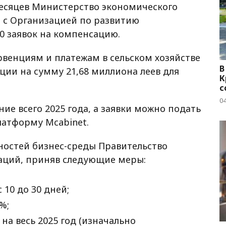
месяцев Министерство экономического
 с Организацией по развитию
0 заявок на компенсацию.
ервенциям и платежам в сельском хозяйстве
В
ции на сумму 21,68 миллиона леев для
К
с
04
ие всего 2025 года, а заявки можно подать
латформу Mcabinet.
ностей бизнес-среды Правительство
аций, приняв следующие меры:
 10 до 30 дней;
%;
а весь 2025 год (изначально