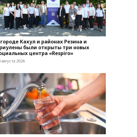
 городе Кахул и районах Резина и
риулены были открыты три новых
оциальных центра «Respiro»
 августа 2026