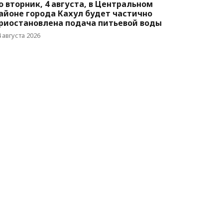
о вторник, 4 августа, в Центральном
айоне города Кахул будет частично
риостановлена подача питьевой воды
 августа 2026