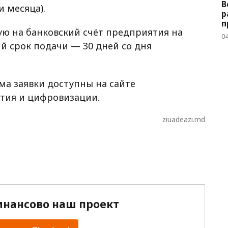
В
и месяца).
р
п
ю на банковский счёт предприятия на
04
ий срок подачи — 30 дней со дня
а заявки доступны на сайте
тия и цифровизации.
ziuadeazi.md
нансово наш проект