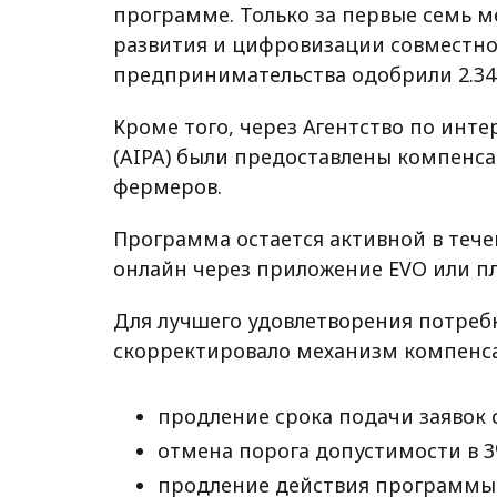
программе. Только за первые семь 
развития и цифровизации совместно
предпринимательства одобрили 2.34
Кроме того, через Агентство по инт
(AIPA) были предоставлены компенса
фермеров.
Программа остается активной в течен
онлайн через приложение EVO или п
Для лучшего удовлетворения потреб
скорректировало механизм компенс
продление срока подачи заявок с
отмена порога допустимости в 3
продление действия программы н