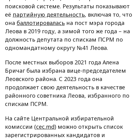
поисковой системе. Результаты показывают
её
партийную деятельность
, включая то, что
она
баллотировалась
на пост мэра города
Леова в 2019 году, а зимой того же года – на
должность депутата по спискам ПСРМ по
одномандатному округу №41 Леова.
После местных выборов 2021 года Алена
Бричаг была избрана вице-председателем
Леовского района. С 2023 года она
продолжает свою деятельность в качестве
районного советника Леова, избранного по
спискам ПСРМ.
На сайте Центральной избирательной
комиссии (
cec.md
) можно открыть список
зарегистрированных кандидатов и