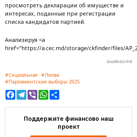
просмотреть декларации об имуществе и
интересах, поданные при регистрации
списка кандидатов партией.
Анализируя <a
href="https://a.cec.md/storage/ckfinder/files
ziuadeazi.md
#Социальная
#Леова
#Парламентские выборы 2025
Facebook
Telegram
Viber
WhatsApp
Share
Поддержите финансово наш
проект