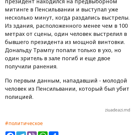
президент находился на предвыборном
митинге в Пенсильвании и выступал уже
несколько минут, когда раздались выстрелы.
Из здания, расположенного менее чем в 100
метрах от сцены, один человек выстрелил в
бывшего президента из мощной винтовки.
Дональду Трампу попали только в ухо, но
один зритель в зале погиб и еще двое
получили ранения.
По первым данным, нападавший - молодой
человек из Пенсильвании, который был убит
полицией.
ziuadeazi.md
#политическое
Facebook
Telegram
Viber
WhatsApp
Share