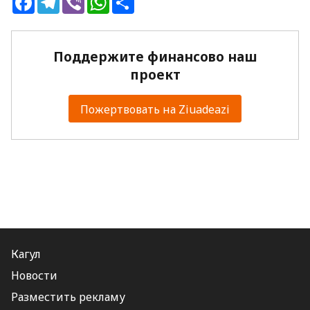
Поддержите финансово наш
проект
Пожертвовать на Ziuadeazi
Кагул
Новости
Разместить рекламу