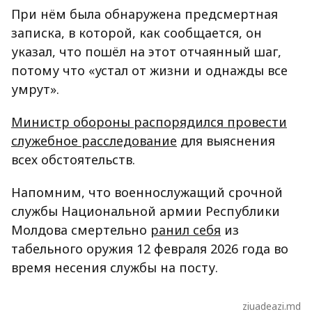
При нём была обнаружена предсмертная
записка, в которой, как сообщается, он
указал, что пошёл на этот отчаянный шаг,
потому что «устал от жизни и однажды все
умрут».
Министр обороны распорядился провести
служебное расследование
для выяснения
всех обстоятельств.
Напомним, что военнослужащий срочной
службы Национальной армии Республики
Молдова смертельно
ранил себя
из
табельного оружия 12 февраля 2026 года во
время несения службы на посту.
ziuadeazi.md