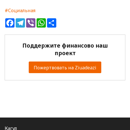
#Социальная
Facebook
Telegram
Viber
WhatsApp
Share
Поддержите финансово наш
проект
Пожертвовать на Ziuadeazi
Кагул