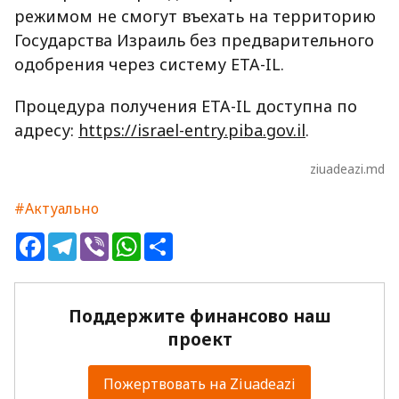
режимом не смогут въехать на территорию
Государства Израиль без предварительного
одобрения через систему ETA-IL.
Процедура получения ETA-IL доступна по
адресу:
https://israel-entry.piba.gov.il
.
ziuadeazi.md
#Актуально
Facebook
Telegram
Viber
WhatsApp
Share
Поддержите финансово наш
проект
Пожертвовать на Ziuadeazi