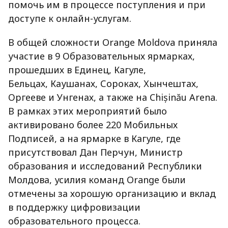
помочь им в процессе поступления и при
доступе к онлайн-услугам.
В общей сложности Orange Moldova приняла
участие в 9 Образовательных ярмарках,
прошедших в Единец, Кагуле,
Бельцах, Каушанах, Сороках, Хынчештах,
Оргееве и Унгенах, а также на Chișinău Arena.
В рамках этих мероприятий было
активировано более 220 Мобильных
Подписей, а на ярмарке в Кагуле, где
присутствовал Дан Перчун, Министр
образования и исследований Республики
Молдова, усилия команд Orange были
отмечены за хорошую организацию и вклад
в поддержку цифровизации
образовательного процесса.