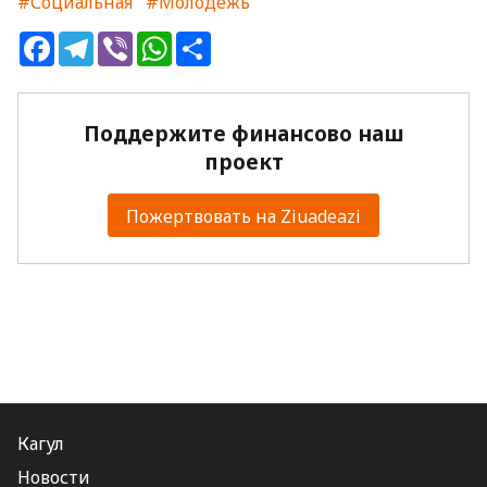
#Социальная
#Молодежь
Facebook
Telegram
Viber
WhatsApp
Share
Поддержите финансово наш
проект
Пожертвовать на Ziuadeazi
Кагул
Новости