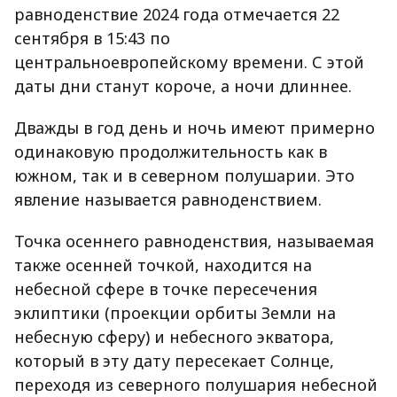
равноденствие 2024 года отмечается 22
сентября в 15:43 по
центральноевропейскому времени. С этой
даты дни станут короче, а ночи длиннее.
Дважды в год день и ночь имеют примерно
одинаковую продолжительность как в
южном, так и в северном полушарии. Это
явление называется равноденствием.
Точка осеннего равноденствия, называемая
также осенней точкой, находится на
небесной сфере в точке пересечения
эклиптики (проекции орбиты Земли на
небесную сферу) и небесного экватора,
который в эту дату пересекает Солнце,
переходя из северного полушария небесной