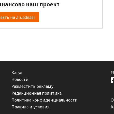
нансово наш проект
ать на Ziuadeazi
r
Кагул
Новости
Разместить рекламу
Редакционная политика
Политика конфиденциальности
О
Правила и условия
К