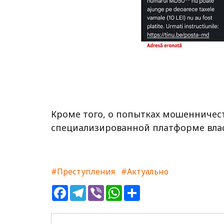
Кроме того, о попытках мошенничес
специализированной платформе вла
#Преступления
#Актуально
Facebook
Telegram
Viber
WhatsApp
Share