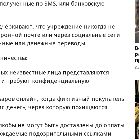
 полученные по SMS, или банковскую
чёркивают, что учреждение никогда не
тронной почте или через социальные сети
нные или денежные переводы.
В
р
ничества:
п
04
рых неизвестные лица представляются
 и требуют конфиденциальную
варов онлайн, когда фиктивный покупатель
ия денег», через которую похищаются
якобы не могут быть доставлены до оплаты
вождаемые подозрительными ссылками.