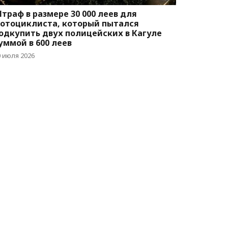
траф в размере 30 000 леев для
отоциклиста, который пытался
одкупить двух полицейских в Кагуле
уммой в 600 леев
0 июля 2026