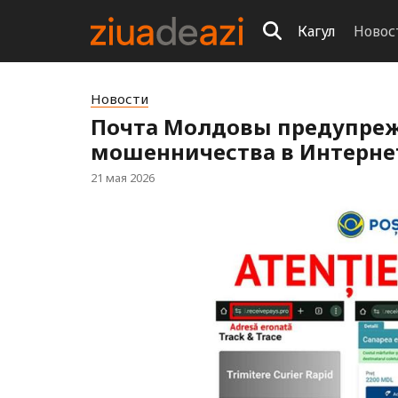
Кагул
Новос
Новости
Почта Молдовы предупреж
мошенничества в Интернет
21 мая 2026