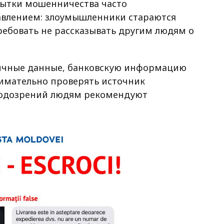
пытки мошенничества часто
авлением: злоумышленники стараются
требовать не рассказывать другим людям о
личные данные, банковскую информацию
нимательно проверять источник
подозрений людям рекомендуют