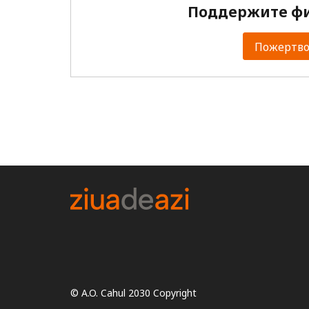
Поддержите фи
Пожертвов
© A.O. Cahul 2030 Copyright