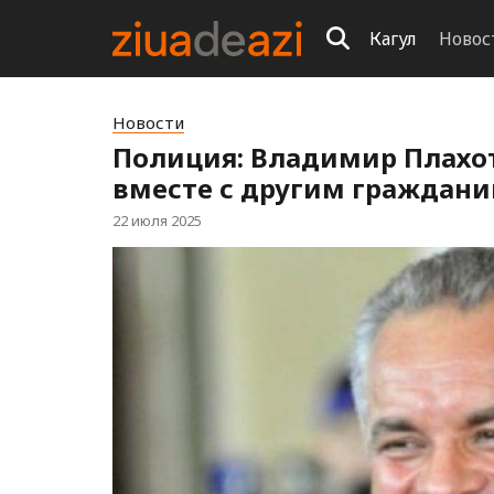
Кагул
Новос
Новости
Полиция: Владимир Плахо
вместе с другим граждан
22 июля 2025