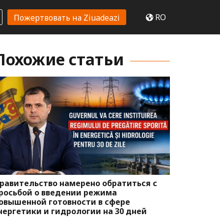
RO
Пожертвовать на Ziuadeazi
Похожие статьи
равительство намерено обратиться с
росьбой о введении режима
овышенной готовности в сфере
нергетики и гидрологии на 30 дней