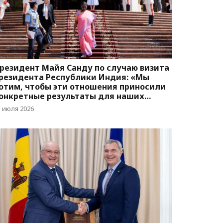
резидент Майя Санду по случаю визита
резидента Республики Индия: «Мы
отим, чтобы эти отношения приносили
онкретные результаты для наших
раждан»
1 июля 2026