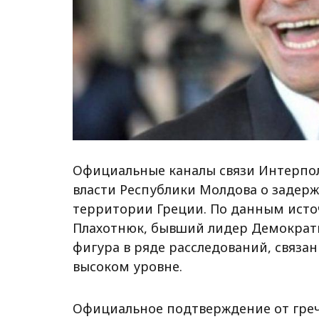
Официальные каналы связи Интерпо
власти Республики Молдова о задер
территории Греции. По данным исто
Плахотнюк, бывший лидер Демократ
фигура в ряде расследований, связа
высоком уровне.
Официальное подтверждение от греч