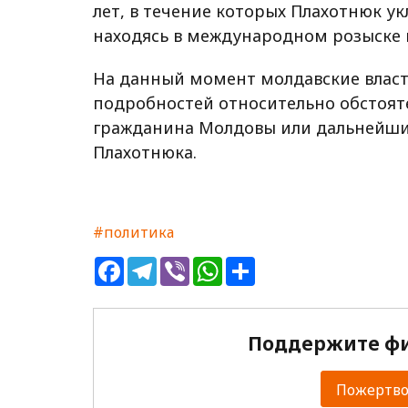
лет, в течение которых Плахотнюк ук
находясь в международном розыске 
На данный момент молдавские власт
подробностей относительно обстояте
гражданина Молдовы или дальнейши
Плахотнюка.
#политика
Facebook
Telegram
Viber
WhatsApp
Share
Поддержите фи
Пожертвов