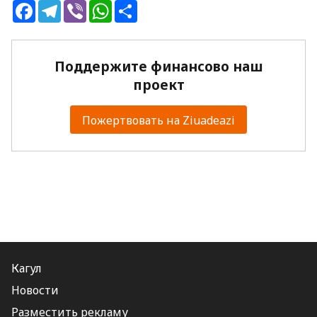
Facebook
Telegram
Viber
WhatsApp
Share
Поддержите финансово наш
проект
Пожертвовать на Ziuadeazi
Кагул
Новости
Разместить рекламу