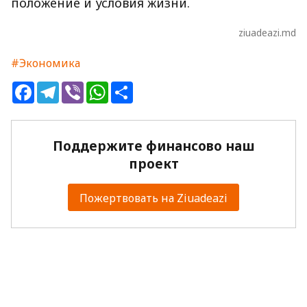
положение и условия жизни.
ziuadeazi.md
#Экономика
Facebook
Telegram
Viber
WhatsApp
Share
Поддержите финансово наш
проект
Пожертвовать на Ziuadeazi