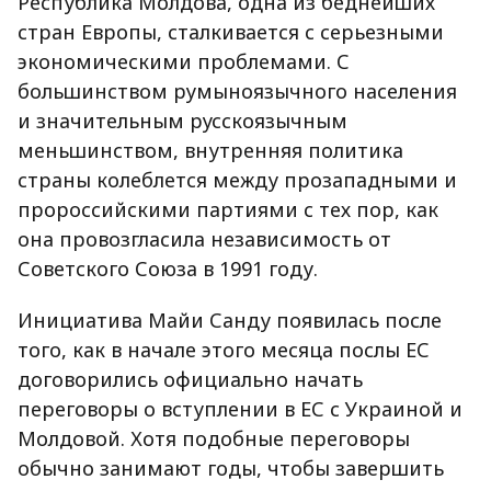
Республика Молдова, одна из беднейших
стран Европы, сталкивается с серьезными
экономическими проблемами. С
большинством румыноязычного населения
и значительным русскоязычным
меньшинством, внутренняя политика
страны колеблется между прозападными и
пророссийскими партиями с тех пор, как
она провозгласила независимость от
Советского Союза в 1991 году.
Инициатива Майи Санду появилась после
того, как в начале этого месяца послы ЕС
договорились официально начать
переговоры о вступлении в ЕС с Украиной и
Молдовой. Хотя подобные переговоры
обычно занимают годы, чтобы завершить