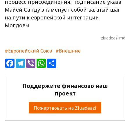
процесс присоединения, подписание указа
Майей Санду знаменует собой важный шаг
на пути к европейской интеграции
Молдовы.
ziuadeazi.md
#Европейский Союз
#Внешние
Facebook
Telegram
Viber
WhatsApp
Share
Поддержите финансово наш
проект
Пожертвовать на Ziuadeazi