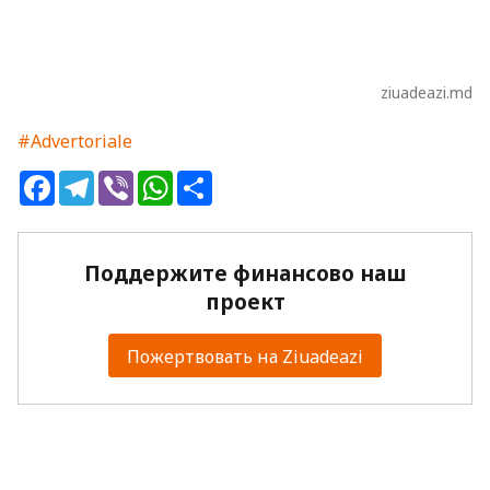
ziuadeazi.md
#Advertoriale
Facebook
Telegram
Viber
WhatsApp
Share
Поддержите финансово наш
проект
Пожертвовать на Ziuadeazi