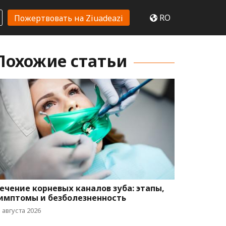
RO
Пожертвовать на Ziuadeazi
Похожие статьи
ечение корневых каналов зуба: этапы,
имптомы и безболезненность
 августа 2026