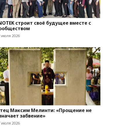
NOTEK строит своё будущее вместе с
ообществом
2 июля 2026
тец Максим Мелинти: «Прощение не
значает забвение»
7 июля 2026