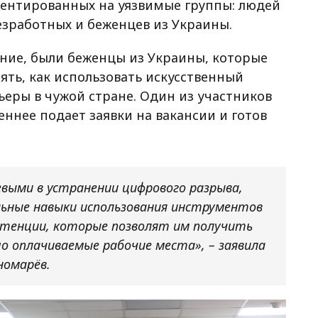
иентированных на уязвимые группы: людей
зработных и беженцев из Украины.
ние, были беженцы из Украины, которые
ять, как использовать искусственный
ьеры в чужой стране. Один из участников
еннее подает заявки на вакансии и готов
выми в устранении цифрового разрыва,
льные навыки использования инструментов
етенции, которые позволят им получить
о оплачиваемые рабочие места», – заявила
номарёв.