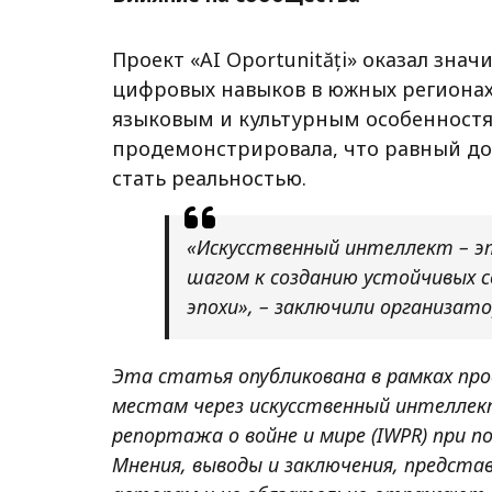
Проект «AI Oportunități» оказал зна
цифровых навыков в южных региона
языковым и культурным особенност
продемонстрировала, что равный д
стать реальностью.
«Искусственный интеллект – э
шагом к созданию устойчивых 
эпохи», – заключили организат
Эта статья опубликована в рамках прое
местам через искусственный интелле
репортажа о войне и мире (IWPR) при 
Мнения, выводы и заключения, предста