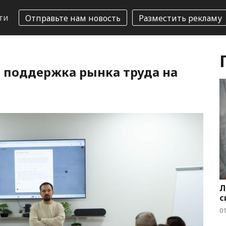
ти
Отправьте нам новость
Разместить рекламу
 поддержка рынка труда на
Л
с
01