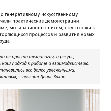
по генеративному искусственному
лючали практические демонстрации
юме, мотивационных писем, подготовки к
торяющихся процессов и развития новых
руда.
о не просто технология, а ресурс,
 наш подход к работе и взаимодействию.
тановились все более увлеченными,
ктивы», – пояснил Денис Закон.