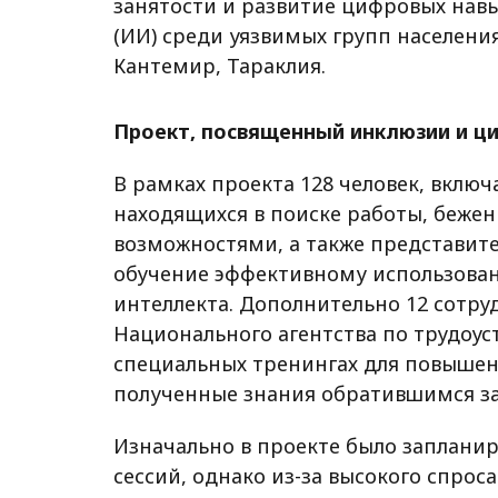
занятости и развитие цифровых навы
(ИИ) среди уязвимых групп населения
Кантемир, Тараклия.
Проект, посвященный инклюзии и ц
В рамках проекта 128 человек, вклю
находящихся в поиске работы, беже
возможностями, а также представит
обучение эффективному использован
интеллекта. Дополнительно 12 сотр
Национального агентства по трудоус
специальных тренингах для повышен
полученные знания обратившимся за
Изначально в проекте было заплани
сессий, однако из-за высокого спро