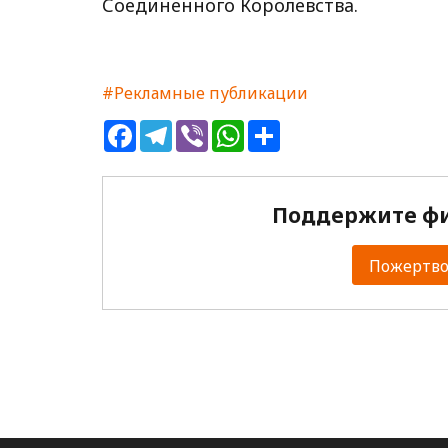
Соединенного Королевства.
#Рекламные публикации
Facebook
Telegram
Viber
WhatsApp
Share
Поддержите фи
Пожертвов