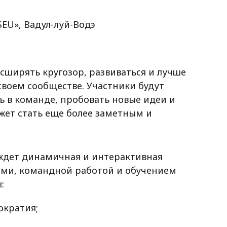
SEU», Вадул-луй-Водэ
асширять кругозор, развиваться и лучше
своем сообществе. Участники будут
ь в команде, пробовать новые идеи и
жет стать еще более заметным и
 ждет динамичная и интерактивная
ями, командной работой и обучением
:
ократия;