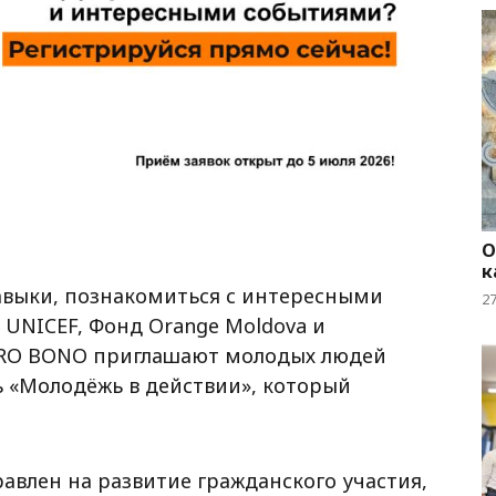
О
к
авыки, познакомиться с интересными
2
 UNICEF, Фонд Orange Moldova и
RO BONO приглашают молодых людей
ь «Молодёжь в действии», который
равлен на развитие гражданского участия,