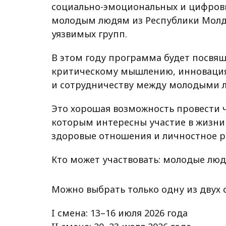
социально-эмоциональных и цифровы
молодым людям из Республики Молдо
уязвимых групп.
В этом году программа будет посвя
критическому мышлению, инновация
и сотрудничеству между молодыми л
Это хорошая возможность провести ч
которым интересны участие в жизни 
здоровые отношения и личностное р
Кто может участвовать: молодые люди 
Можно выбрать только одну из двух 
I смена: 13–16 июля 2026 года