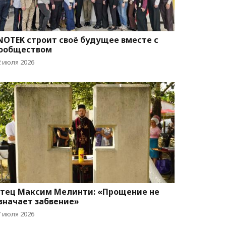
NOTEK строит своё будущее вместе с
ообществом
2 июля 2026
тец Максим Мелинти: «Прощение не
значает забвение»
7 июля 2026