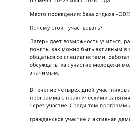
II смена: 20–23 июля 2026 года
Место проведения: база отдыха «ODI
Почему стоит участвовать?
Лагерь дает возможность учиться, р
понять, как можно быть активным в 
общаться со специалистами, работат
обсуждать, как участие молодежи мо
значимым.
В течение четырех дней участников
программа с практическими заняти
через участие. Среди тем программы
гражданское участие и активная дем