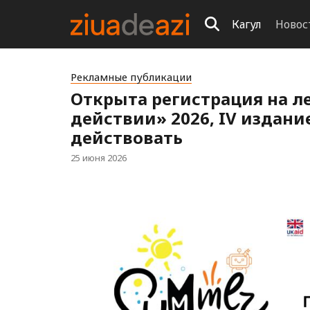
Кагул
Новос
Рекламные публикации
Открыта регистрация на л
действии» 2026, IV издани
действовать
25 июня 2026