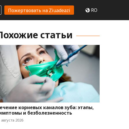
RO
Пожертвовать на Ziuadeazi
Похожие статьи
ечение корневых каналов зуба: этапы,
имптомы и безболезненность
 августа 2026