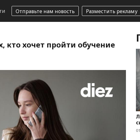
ти
Отправьте нам новость
Разместить рекламу
, кто хочет пройти обучение
Л
с
01