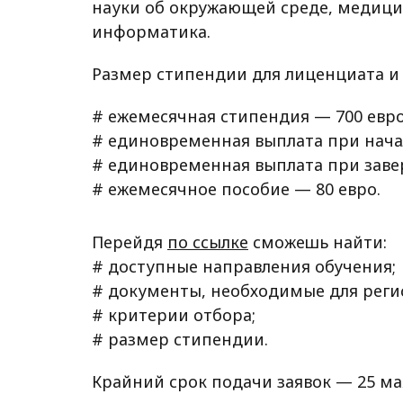
науки об окружающей среде, медицин
информатика.
Размер стипендии для лиценциата и
# ежемесячная стипендия — 700 евро
# единовременная выплата при начал
# единовременная выплата при заве
# ежемесячное пособие — 80 евро.
Перейдя
по ссылке
сможешь найти:
# доступные направления обучения;
# документы, необходимые для реги
# критерии отбора;
# размер стипендии.
Крайний срок подачи заявок — 25 ма