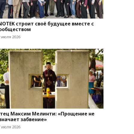
NOTEK строит своё будущее вместе с
ообществом
2 июля 2026
тец Максим Мелинти: «Прощение не
значает забвение»
7 июля 2026