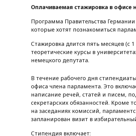
Оплачиваемая стажировка в офисе 
Программа Правительства Германии
которые хотят познакомиться парла
Стажировка длится пять месяцев (с 1 
теоретические курсы в университета
немецкого депутата.
В течение рабочего дня стипендиат
офиса члена парламента. Это включа
написание речей, статей и писем, п
секретарских обязанностей. Кроме т
на заседаниях комиссий, парламентс
запланирован визит в избирательный
Стипендия включает: