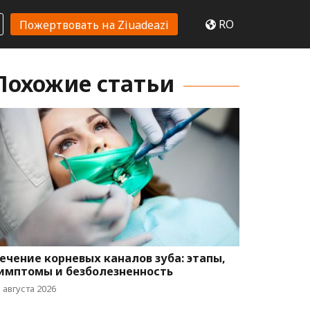
RO
Пожертвовать на Ziuadeazi
Похожие статьи
ечение корневых каналов зуба: этапы,
имптомы и безболезненность
 августа 2026