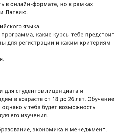
ь в онлайн-формате, но в рамках
 и Латвию.
ийского языка.
 программа, какие курсы тебе предстоит
мы для регистрации и каким критериям
я.
и для студентов лиценциата и
м в возрасте от 18 до 26 лет. Обучение
 однако у тебя будет возможность
для его изучения.
бразование, экономика и менеджмент,