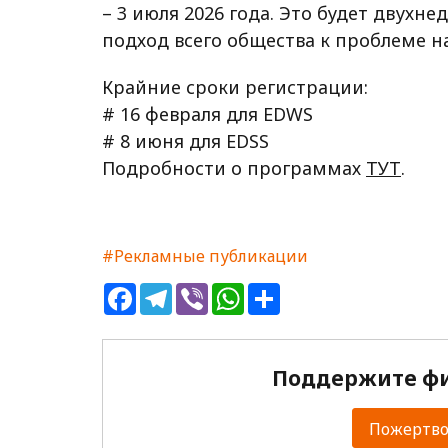
– 3 июля 2026 года. Это будет двухн
подход всего общества к проблеме н
Крайние сроки регистрации:
# 16 февраля для EDWS
# 8 июня для EDSS
Подробности о программах
ТУТ
.
#Рекламные публикации
Facebook
Telegram
Viber
WhatsApp
Share
Поддержите фи
Пожертвов