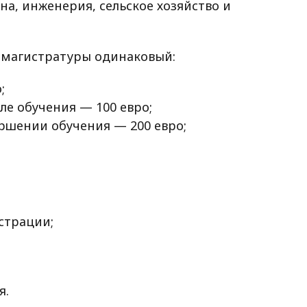
а, инженерия, сельское хозяйство и
 магистратуры одинаковый:
;
е обучения — 100 евро;
ршении обучения — 200 евро;
страции;
я.