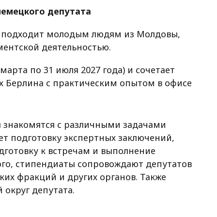
немецкого депутата
 подходит молодым людям из Молдовы,
ментской деятельностью.
марта по 31 июля 2027 года) и сочетает
х Берлина с практическим опытом в офисе
ы знакомятся с различными задачами
ет подготовку экспертных заключений,
одготовку к встречам и выполнение
ого, стипендиаты сопровождают депутатов
ких фракций и других органов. Также
 округ депутата.