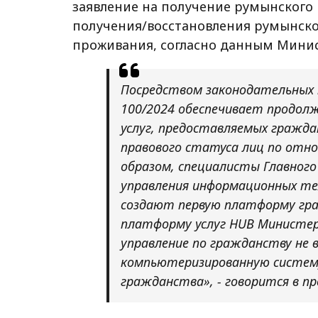
заявление на получение румынского 
получения/восстановления румынско
проживания, согласно данным Минис
Посредством законодательных п
100/2024 обеспечивает продолж
услуг, предоставляемых гражд
правового статуса лиц по отно
образом, специалисты Главного
управления информационных те
создают первую платформу гра
платформу услуг HUB Министер
управление по гражданству не 
компьютеризированную систем
гражданства», - говорится в пр