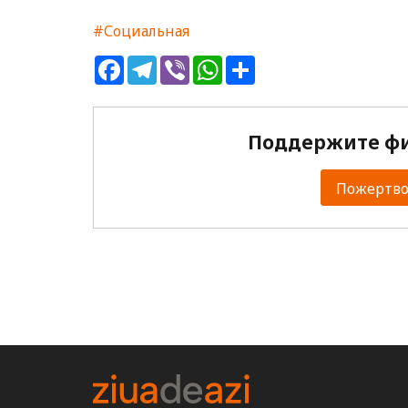
#Социальная
Facebook
Telegram
Viber
WhatsApp
Share
Поддержите фи
Пожертвов