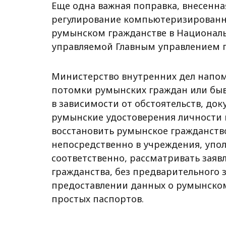
Еще одна важная поправка, внесенна
регулирование компьютеризированн
румынском гражданстве в Националь
управляемой Главным управлением п
Министерство внутренних дел напоми
потомки румынских граждан или быв
в зависимости от обстоятельств, до
румынские удостоверения личности
восстановить румынское гражданств
непосредственно в учреждения, упо
соответственно, рассматривать заяв
гражданства, без предварительного 
предоставлении данных о румынском
простых паспортов.