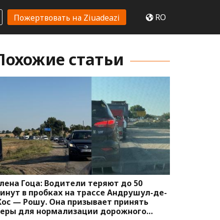
RO
Пожертвовать на Ziuadeazi
Похожие статьи
лена Гоца: Водители теряют до 50
инут в пробках на трассе Андрушул-де-
ос — Рошу. Она призывает принять
еры для нормализации дорожного