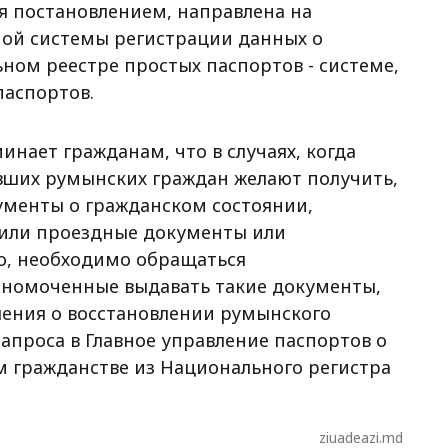
я постановлением, направлена на
ой системы регистрации данных о
ном реестре простых паспортов - системе,
аспортов.
нает гражданам, что в случаях, когда
ших румынских граждан желают получить,
кументы о гражданском состоянии,
 или проездные документы или
о, необходимо обращаться
лномоченные выдавать такие документы,
ления о восстановлении румынского
запроса в Главное управление паспортов о
 гражданстве из Национального регистра
ziuadeazi.md