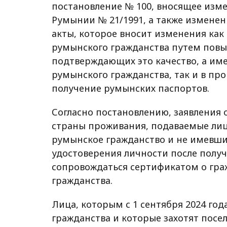
постановление № 100, вносящее изме
Румынии № 21/1991, а также измене
акты, которое вносит изменения как
румынского гражданства путем повы
подтверждающих это качество, а им
румынского гражданства, так и в пр
получение румынских паспортов.
Согласно постановлению, заявления 
страны проживания, подаваемые л
румынское гражданство и не имевш
удостоверения личности после полу
сопровождаться сертификатом о гра
гражданства.
Лица, которым с 1 сентября 2024 год
гражданства и которые захотят посе