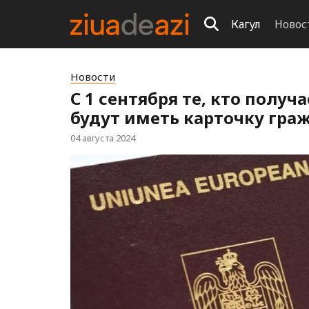
Кагул
Новос
Новости
С 1 сентября те, кто полу
будут иметь карточку гра
04 августа 2024