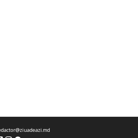
edactor@ziuadeazi.md