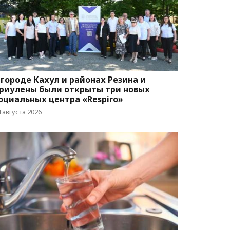
 городе Кахул и районах Резина и
риулены были открыты три новых
оциальных центра «Respiro»
 августа 2026