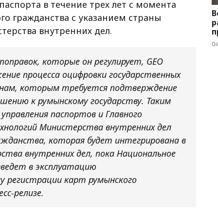
паспорта в течение трех лет с момента
В
го гражданства с указанием страны
р
терства внутренних дел.
п
04
оправок, которые он регулирует, GEO
ение процесса оцифровки государственных
анам, которым требуется подтверждение
шению к румынскому государству. Таким
 управления паспортов и Главного
хнологий Министерства внутренних дел
жданства, которая будет интегрирована в
ства внутренних дел, пока Национальное
введет в эксплуатацию
у регистрации карт румынского
есс-релизе.