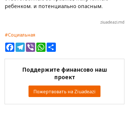
ребенком. и потенциально опасным.
ziuadeazi.md
#Социальная
Facebook
Telegram
Viber
WhatsApp
Share
Поддержите финансово наш
проект
Пожертвовать на Ziuadeazi