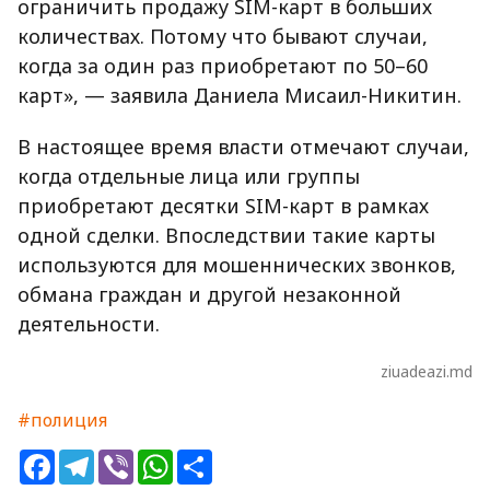
ограничить продажу SIM-карт в больших
количествах. Потому что бывают случаи,
когда за один раз приобретают по 50–60
карт», — заявила Даниела Мисаил-Никитин.
В настоящее время власти отмечают случаи,
когда отдельные лица или группы
приобретают десятки SIM-карт в рамках
одной сделки. Впоследствии такие карты
используются для мошеннических звонков,
обмана граждан и другой незаконной
деятельности.
ziuadeazi.md
#полиция
Facebook
Telegram
Viber
WhatsApp
Share