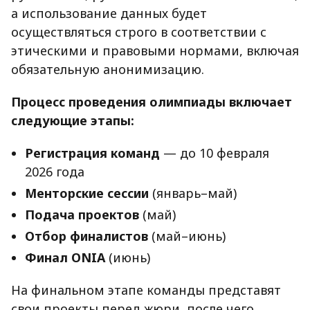
а использование данных будет
осуществляться строго в соответствии с
этическими и правовыми нормами, включая
обязательную анонимизацию.
Процесс проведения олимпиады включает
следующие этапы:
Регистрация команд
— до 10 февраля
2026 года
Менторские сессии
(январь–май)
Подача проектов
(май)
Отбор финалистов
(май–июнь)
Финал ONIA
(июнь)
На финальном этапе команды представят
свои проекты перед жюри, после чего