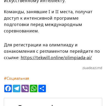
искусственному интеллекту.
Команды, занявшие I и II места, получат
доступ к интенсивной программе
подготовки перед международным
соревнованием.
Для регистрации на олимпиаду и
ознакомления с регламентом перейдите по
ссылке:
https://tekwill.online/olimpiada-ai/
ziuadeazi.md
#Социальная
Facebook
Telegram
Viber
WhatsApp
Share