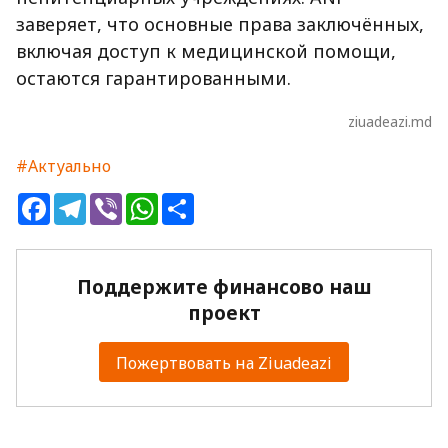
заверяет, что основные права заключённых,
включая доступ к медицинской помощи,
остаются гарантированными.
ziuadeazi.md
#Актуально
Facebook
Telegram
Viber
WhatsApp
Share
Поддержите финансово наш
проект
Пожертвовать на Ziuadeazi