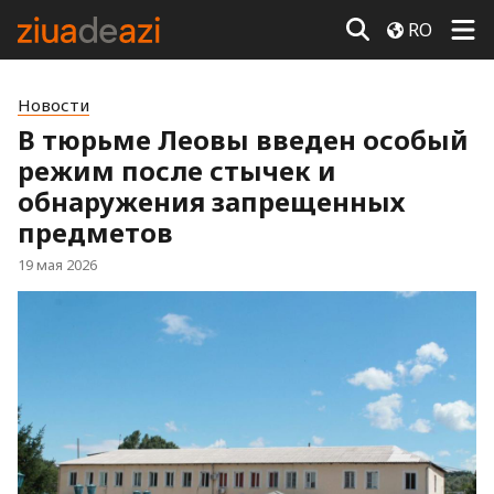
RO
Новости
В тюрьме Леовы введен особый
режим после стычек и
обнаружения запрещенных
предметов
19 мая 2026