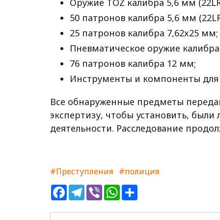
Оружие TOZ калибра 5,6 мм (22L
50 патронов калибра 5,6 мм (22LR
25 патронов калибра 7,62x25 мм;
Пневматическое оружие калибра 
76 патронов калибра 12 мм;
Инструменты и компоненты для 
Все обнаруженные предметы передан
экспертизу, чтобы установить, были
деятельности. Расследование продол
#Преступления
#полиция
Facebook
Telegram
Viber
WhatsApp
Share