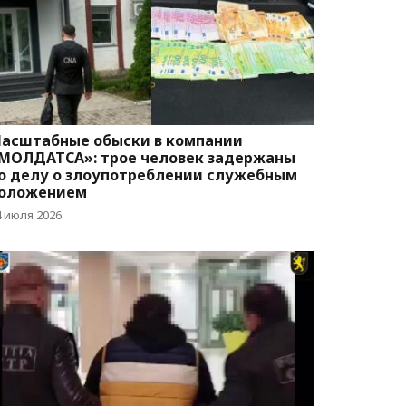
асштабные обыски в компании
МОЛДАТСА»: трое человек задержаны
о делу о злоупотреблении служебным
оложением
4 июля 2026