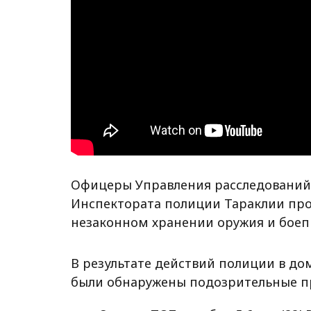
Офицеры Управления расследований
Инспектората полиции Тараклии про
незаконном хранении оружия и боеп
В результате действий полиции в дом
были обнаружены подозрительные пр