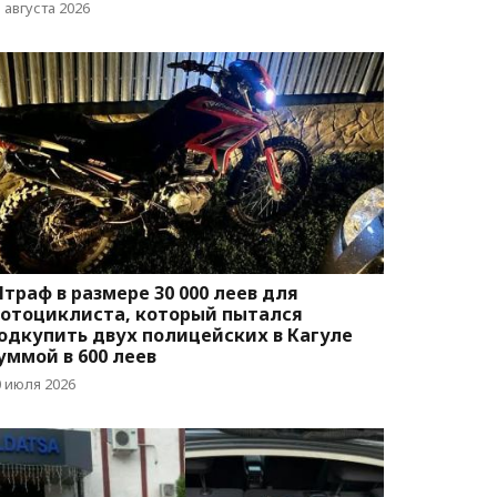
 августа 2026
траф в размере 30 000 леев для
отоциклиста, который пытался
одкупить двух полицейских в Кагуле
уммой в 600 леев
0 июля 2026