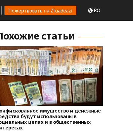
RO
Пожертвовать на Ziuadeazi
Похожие статьи
онфискованное имущество и денежные
редства будут использованы в
оциальных целях и в общественных
нтересах