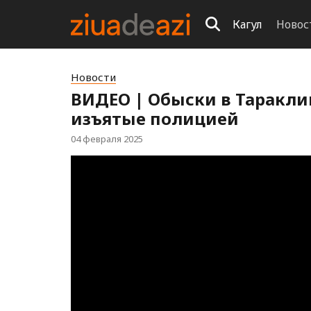
Кагул
Новос
Новости
ВИДЕО | Обыски в Таракли
изъятые полицией
04 февраля 2025