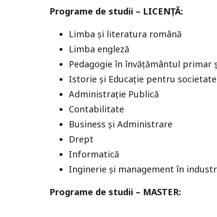
Programe de studii – LICENȚĂ:
Limba și literatura română
Limba engleză
Pedagogie în învățământul primar ș
Istorie și Educație pentru societate
Administrație Publică
Contabilitate
Business și Administrare
Drept
Informatică
Inginerie și management în industr
Programe de studii – MASTER: