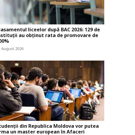
lasamentul liceelor după BAC 2026: 129 de
nstituții au obținut rata de promovare de
00%
3 August 2026
tudenții din Republica Moldova vor putea
rma un master european în Afaceri