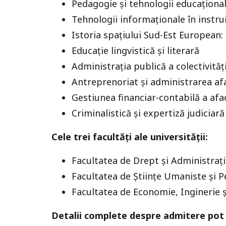
Pedagogie și tehnologii educațional
Tehnologii informaționale în instru
Istoria spațiului Sud-Est European: 
Educație lingvistică și literară
Administrația publică a colectivități
Antreprenoriat și administrarea afa
Gestiunea financiar-contabilă a afac
Criminalistică și expertiză judiciară
Cele trei facultăți ale universității:
Facultatea de Drept și Administrați
Facultatea de Științe Umaniste și 
Facultatea de Economie, Inginerie și
Detalii complete despre admitere pot 