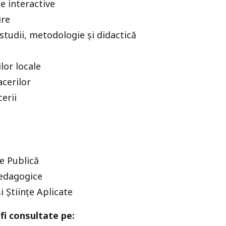
e interactive
ire
studii, metodologie și didactică
lor locale
cerilor
erii
e Publică
Pedagogice
 Științe Aplicate
fi consultate pe: