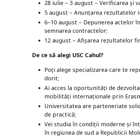
28 iulie – 3 august – Verificarea și 
5 august – Anunțarea rezultatelor 
6–10 august – Depunerea actelor în 
semnarea contractelor;
12 august – Afișarea rezultatelor fin
De ce să alegi USC Cahul?
Poți alege specializarea care te repr
dorit;
Ai acces la oportunități de dezvolta
mobilități internaționale prin Eras
Universitatea are parteneriate solid
de practică;
Vei studia în condiții moderne și în
în regiunea de sud a Republicii Mol