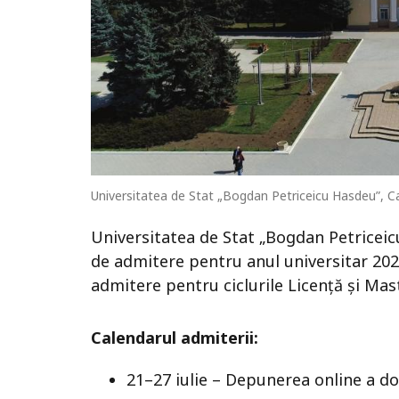
Universitatea de Stat „Bogdan Petriceicu Hasdeu”, C
Universitatea de Stat „Bogdan Petriceic
de admitere pentru anul universitar 202
admitere pentru ciclurile Licență și Mast
Calendarul admiterii:
21–27 iulie – Depunerea online a do