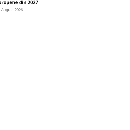
uropene din 2027
3 August 2026