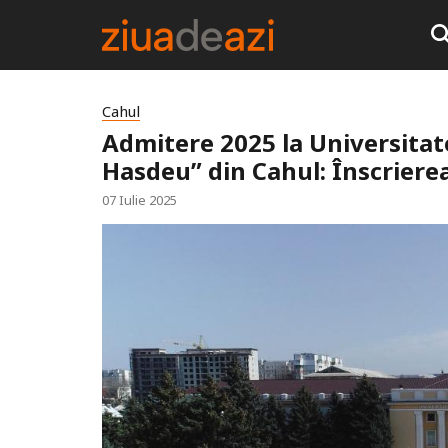
Cahul
Admitere 2025 la Universitat
Hasdeu” din Cahul: Înscrierea
07 Iulie 2025