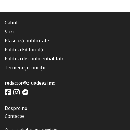
Cahul
Știri
Plasează publicitate
Politica Editorială
Politica de confidențialitate
Termeni și condiții
redactor@ziuadeazi.md
Despre noi
Contacte
© A.O. Cahul 2030 Copyright