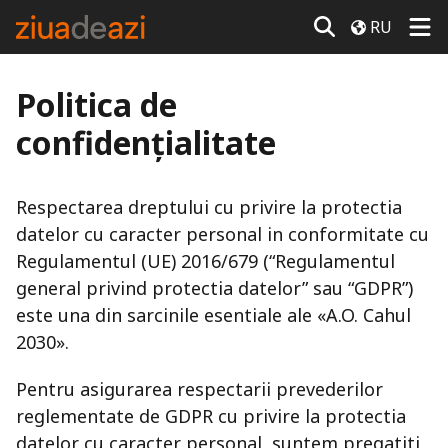
RU
Politica de
confidențialitate
Respectarea dreptului cu privire la protectia
datelor cu caracter personal in conformitate cu
Regulamentul (UE) 2016/679 (“Regulamentul
general privind protectia datelor” sau “GDPR”)
este una din sarcinile esentiale ale «A.O. Cahul
2030».
Pentru asigurarea respectarii prevederilor
reglementate de GDPR cu privire la protectia
datelor cu caracter personal, suntem pregatiti