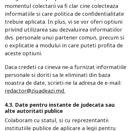
momentul colectarii va fi clar cine colecteaza
informatiile si care politica de confidentialitate
trebuie aplicata. In plus, vi se vor oferi optiuni
privind utilizarea sau dezvaluirea informatiilor
dvs. personale unui partener comun, precum si
o explicatie a modului in care puteti profita de
aceste optiuni.
Daca credeti ca cineva ne-a furnizat informatiile
personale si doriti sa le eliminati din baza
noastra de date, scrieti-ne la adresa de e-mail:
redactor@ziuadeazi.md
.
4.3. Date pentru instante de judecata sau
alte autoritati publice
Colaboram cu statul, si cu reprezentantii
institutiile publice de aplicare a legii pentru