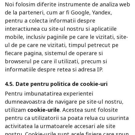
Noi folosim diferite instrumente de analiza web
de la parteneri, cum ar fi Google, Yandex,
pentru a colecta informatii despre
interactiunea cu site-ul nostru si aplicatiile
mobile, inclusiv paginile pe care le vizitati, site-
ul de pe care ne vizitati, timpul petrecut pe
fiecare pagina, sistemul de operare si
browserul pe care il utilizati, precum si
informatiile despre retea si adresa IP.
4.5. Date pentru politica de cookie-uri
Pentru imbunatatirea experientei
dumneavoastra de navigare pe site-ul nostru,
utilizam
cookie-urile
. Acestea sunt folosite
pentru ca utilizatorii sa poata relua cu usurinta
activitatea la urmatoarele accesari ale site
nostru. Cookie-urile sunt acele fisiere care spun