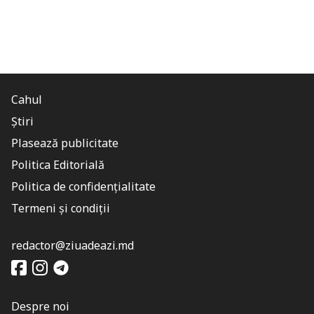
Cahul
Știri
Plasează publicitate
Politica Editorială
Politica de confidențialitate
Termeni și condiții
redactor@ziuadeazi.md
Despre noi