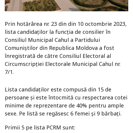
Prin hotărârea nr. 23 din din 10 octombrie 2023,
lista candidaților la funcția de consilier în
Consiliul Municipal Cahul a Partidului
Comuniștilor din Republica Moldova a fost
înregistrată de către Consiliul Electoral al
Circumscripției Electorale Municipal Cahul nr.
7/1.
Lista candidaților este compusă din 15 de
persoane și este întocmită cu respectarea cotei
minime de reprezentare de 40% pentru ample
sexe. Pe listă se regăsesc 6 femei și 9 bărbați.
Primii 5 pe lista PCRM sunt: