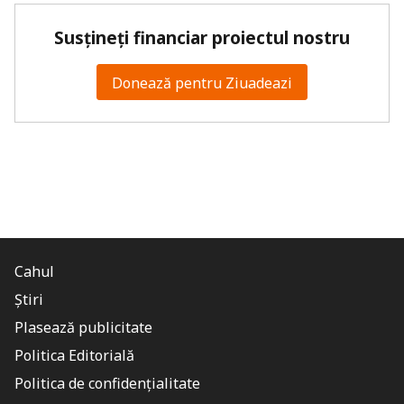
Susțineți financiar proiectul nostru
Donează pentru Ziuadeazi
Cahul
Știri
Plasează publicitate
Politica Editorială
Politica de confidențialitate