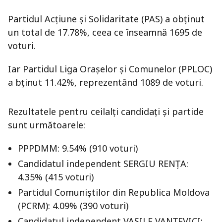
Partidul Acțiune și Solidaritate (PAS) a obținut
un total de 17.78%, ceea ce înseamnă 1695 de
voturi.
Iar Partidul Liga Orașelor și Comunelor (PPLOC)
a bținut 11.42%, reprezentând 1089 de voturi.
Rezultatele pentru ceilalți candidați și partide
sunt următoarele:
PPPDMM: 9.54% (910 voturi)
Candidatul independent SERGIU RENŢA:
4.35% (415 voturi)
Partidul Comuniștilor din Republica Moldova
(PCRM): 4.09% (390 voturi)
Candidatul independent VASILE VANȚEVICI: