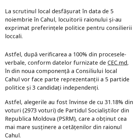
La scrutinul local desfășurat în data de 5
noiembrie în Cahul, locuitorii raionului și-au
exprimat preferințele politice pentru consilierii
loccali.
Astfel, după verificarea a 100% din procesele-
verbale, conform datelor furnizate de
CEC.md
,
în din noua componență a Consiliului local
Cahul vor face parte reprezentanții a 5 partide
politice și 3 candidați independenți.
Astfel, alegerile au fost învinse de cu 31.18% din
voturi (2973 voturi) de Partidul Socialiștilor din
Republica Moldova (PSRM), care a obținut cea
mai mare susținere a cetățenilor din raionul
Cahul.