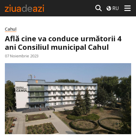
RU
Cahul
Află cine va conduce următorii 4
ani Consiliul municipal Cahul
07 Noiembrie 2023