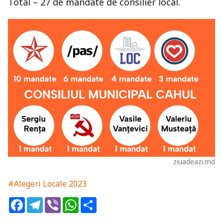
Total – 27 de mandate de consilier local.
ziuadeazi.md
#Alegeri Locale 2023
Facebook
Telegram
Viber
WhatsApp
Share