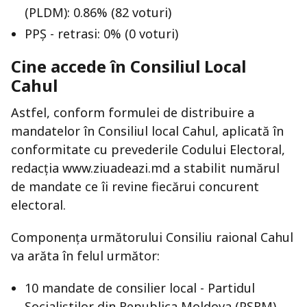
(PLDM): 0.86% (82 voturi)
PPȘ - retrasi: 0% (0 voturi)
Cine accede în Consiliul Local
Cahul
Astfel, conform formulei de distribuire a
mandatelor în Consiliul local Cahul, aplicată în
conformitate cu prevederile Codului Electoral,
redacția www.ziuadeazi.md a stabilit numărul
de mandate ce îi revine fiecărui concurent
electoral.
Componența următorului Consiliu raional Cahul
va arăta în felul următor:
10 mandate de consilier local - Partidul
Socialiștilor din Republica Moldova (PSRM)