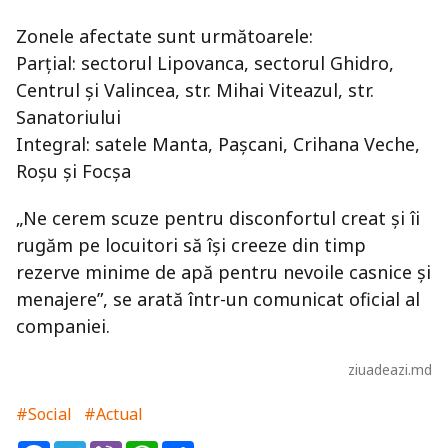
Zonele afectate sunt următoarele:
Parțial: sectorul Lipovanca, sectorul Ghidro,
Centrul și Valincea, str. Mihai Viteazul, str.
Sanatoriului
Integral: satele Manta, Pașcani, Crihana Veche,
Roșu și Focșa
„Ne cerem scuze pentru disconfortul creat și îi
rugăm pe locuitori să își creeze din timp
rezerve minime de apă pentru nevoile casnice și
menajere”, se arată într-un comunicat oficial al
companiei.
ziuadeazi.md
#Social
#Actual