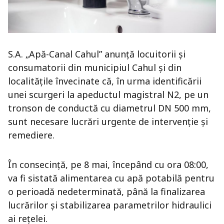
S.A. „Apă-Canal Cahul” anunță locuitorii și
consumatorii din municipiul Cahul și din
localitățile învecinate că, în urma identificării
unei scurgeri la apeductul magistral N2, pe un
tronson de conductă cu diametrul DN 500 mm,
sunt necesare lucrări urgente de intervenție și
remediere.
În consecință, pe 8 mai, începând cu ora 08:00,
va fi sistată alimentarea cu apă potabilă pentru
o perioadă nedeterminată, până la finalizarea
lucrărilor și stabilizarea parametrilor hidraulici
ai rețelei.