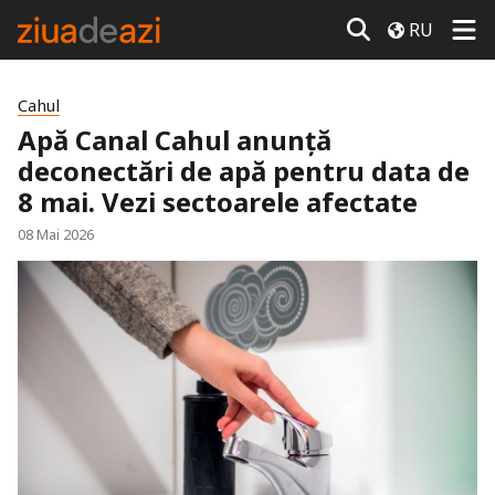
RU
Cahul
Apă Canal Cahul anunță
deconectări de apă pentru data de
8 mai. Vezi sectoarele afectate
08 Mai 2026