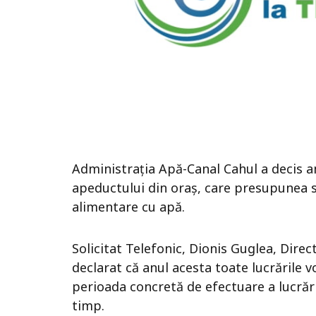
Administrația Apă-Canal Cahul a decis am
apeductului din oraș, care presupunea sis
alimentare cu apă.
Solicitat Telefonic, Dionis Guglea, Direc
declarat că anul acesta toate lucrările v
perioada concretă de efectuare a lucrăril
timp.