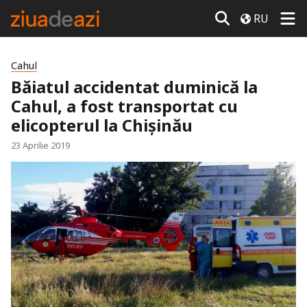
RU
Cahul
Băiatul accidentat duminică la
Cahul, a fost transportat cu
elicopterul la Chișinău
23 Aprilie 2019