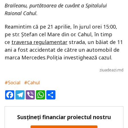
Braileanu, purtătoarea de cuvânt a Spitalului
Raional Cahul.
Reamintim că pe 21 aprilie, în jurul orei 15:00,
pe str. Ștefan cel Mare din or. Cahul, în timp
ce
traversa regulamentar
strada, un băiat de 11
ani a fost accidentat de către un automobil de
marca Mercedes.Poliția investighează cazul.
ziuadeazi.md
#Social
#Cahul
Facebook
Telegram
Viber
WhatsApp
Share
Susțineți financiar proiectul nostru