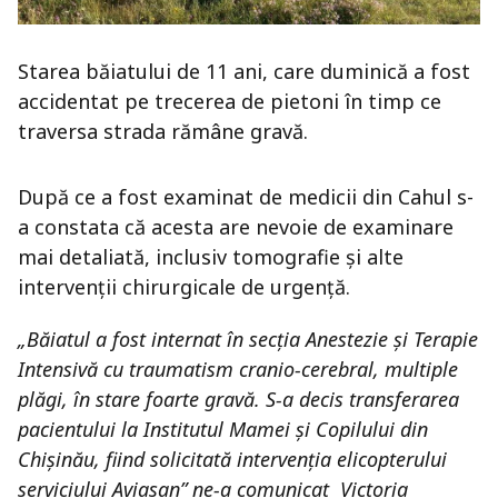
Starea băiatului de 11 ani, care duminică a fost
accidentat pe trecerea de pietoni în timp ce
traversa strada rămâne gravă.
După ce a fost examinat de medicii din Cahul s-
a constata că acesta are nevoie de examinare
mai detaliată, inclusiv tomografie și alte
intervenții chirurgicale de urgență.
„Băiatul a fost internat în secția Anestezie și Terapie
Intensivă cu traumatism cranio-cerebral, multiple
plăgi, în stare foarte gravă. S-a decis transferarea
pacientului la Institutul Mamei și Copilului din
Chișinău, fiind solicitată intervenția elicopterului
serviciului Aviasan” ne-a comunicat Victoria