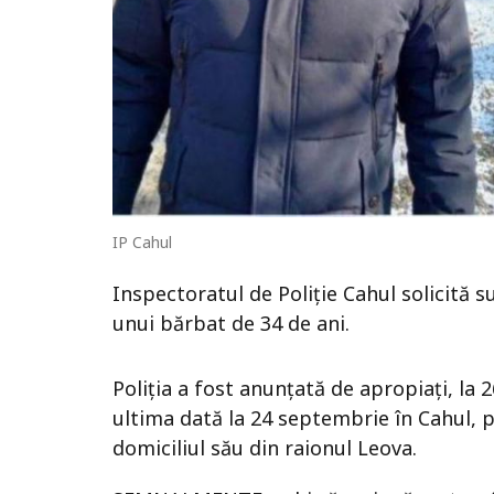
IP Cahul
Inspectoratul de Poliție Cahul solicită su
unui bărbat de 34 de ani.
Poliția a fost anunțată de apropiați, la
ultima dată la 24 septembrie în Cahul, pl
domiciliul său din raionul Leova.