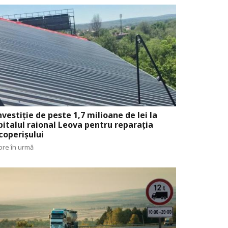
nvestiție de peste 1,7 milioane de lei la
pitalul raional Leova pentru reparația
coperișului
ore în urmă