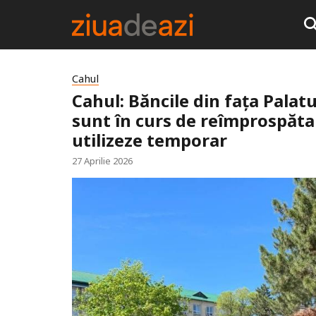
Cahul
Cahul: Băncile din fața Palat
sunt în curs de reîmprospătar
utilizeze temporar
27 Aprilie 2026