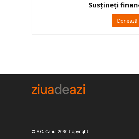
Susțineți finan
Donează 
© A.O. Cahul 2030 Copyright