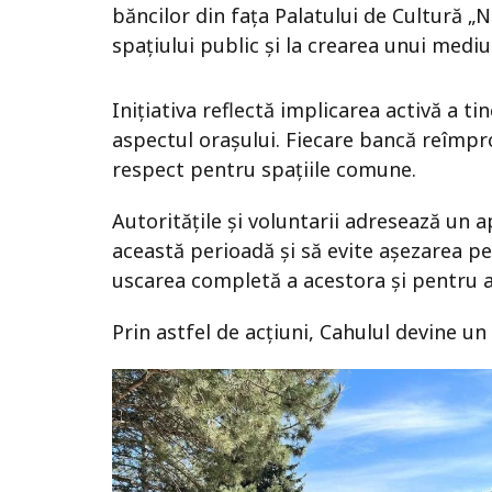
băncilor din fața Palatului de Cultură „
spațiului public și la crearea unui mediu
Inițiativa reflectă implicarea activă a tin
aspectul orașului. Fiecare bancă reîmpr
respect pentru spațiile comune.
Autoritățile și voluntarii adresează un a
această perioadă și să evite așezarea p
uscarea completă a acestora și pentru a
Prin astfel de acțiuni, Cahulul devine un 