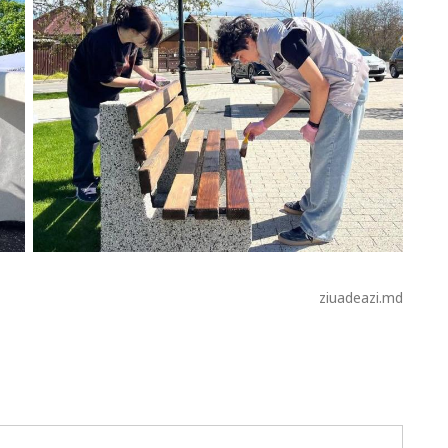
ziuadeazi.md