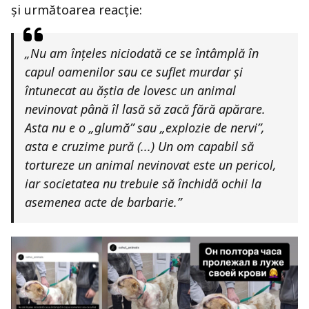
și următoarea reacție:
„Nu am înțeles niciodată ce se întâmplă în
capul oamenilor sau ce suflet murdar și
întunecat au ăștia de lovesc un animal
nevinovat până îl lasă să zacă fără apărare.
Asta nu e o „glumă” sau „explozie de nervi”,
asta e cruzime pură (...) Un om capabil să
tortureze un animal nevinovat este un pericol,
iar societatea nu trebuie să închidă ochii la
asemenea acte de barbarie.”