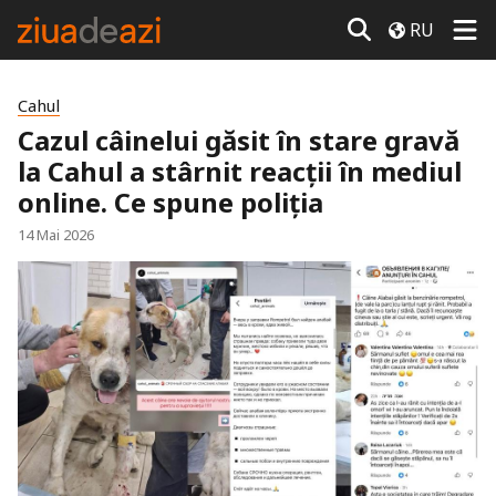
RU
Cahul
Cazul câinelui găsit în stare gravă
la Cahul a stârnit reacții în mediul
online. Ce spune poliția
14 Mai 2026