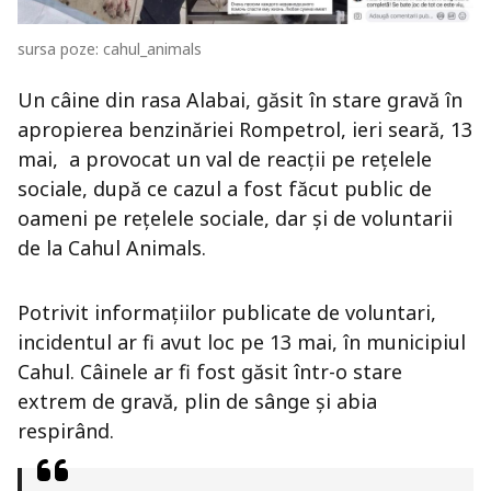
sursa poze: cahul_animals
Un câine din rasa Alabai, găsit în stare gravă în
apropierea benzinăriei Rompetrol, ieri seară, 13
mai, a provocat un val de reacții pe rețelele
sociale, după ce cazul a fost făcut public de
oameni pe rețelele sociale, dar și de voluntarii
de la Cahul Animals.
Potrivit informațiilor publicate de voluntari,
incidentul ar fi avut loc pe 13 mai, în municipiul
Cahul. Câinele ar fi fost găsit într-o stare
extrem de gravă, plin de sânge și abia
respirând.