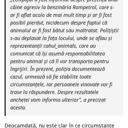
câine agresiv la benzinăria Rompetrol, care s-
ar fi aflat acolo de mai mult timp și ar fi fost
posibil pierdut, nicidecum despre faptul că
animalul ar fi fost bătut sau maltratat. Polițiștii
s-au deplasat la fața locului, unde se aflau și
reprezentanții cahul_animals, care au
comunicat că își asumă responsabilitatea
pentru animal și că îl vor transporta pentru
îngrijiri. În prezent, poliția documentează
cazul, urmează să fie stabilite toate
circumstanțele, iar persoanele vinovate vor fi
trase la răspundere. Despre rezultatele
anchetei vom informa ulterior”, a precizat
acesta.
Deocamdată, nu este clar în ce circumstanțe