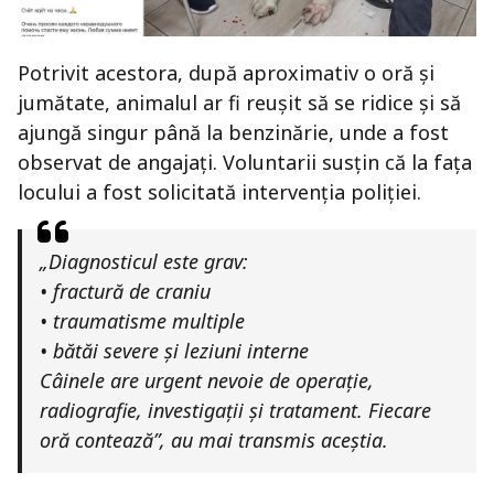
Potrivit acestora, după aproximativ o oră și
jumătate, animalul ar fi reușit să se ridice și să
ajungă singur până la benzinărie, unde a fost
observat de angajați. Voluntarii susțin că la fața
locului a fost solicitată intervenția poliției.
„Diagnosticul este grav:
• fractură de craniu
• traumatisme multiple
• bătăi severe și leziuni interne
Câinele are urgent nevoie de operație,
radiografie, investigații și tratament. Fiecare
oră contează”, au mai transmis aceștia.