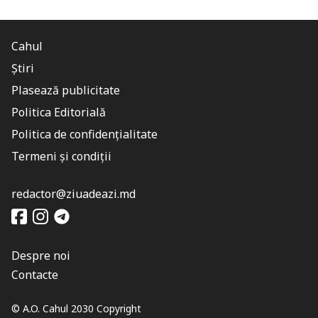
Cahul
Știri
Plasează publicitate
Politica Editorială
Politica de confidențialitate
Termeni și condiții
redactor@ziuadeazi.md
Despre noi
Contacte
© A.O. Cahul 2030 Copyright